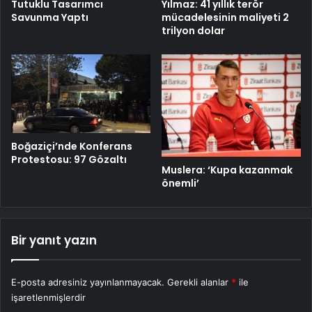
Yılmaz: 41 yıllık terör
Tutuklu Tasarımcı
mücadelesinin maliyeti 2
Savunma Yaptı
trilyon dolar
Boğaziçi’nde Konferans
Protestosu: 97 Gözaltı
Muslera: ‘Kupa kazanmak
önemli’
Bir yanıt yazın
E-posta adresiniz yayınlanmayacak.
Gerekli alanlar
*
ile
işaretlenmişlerdir