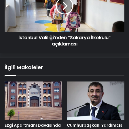
İlkokulu"
açıklaması
İstanbul Valiliği'nden "Sakarya İlkokulu"
açıklaması
İlgili Makaleler
Cumhurbaşkanı Yardımcısı
Ezgi Apartmanı Davasında