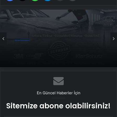
Genel
Yeni Dünya Düzensizliği Çağında Türk Dış
Politikası ve Hakan Fidan Faktörü
En Güncel Haberler İçin
Sitemize abone olabilirsiniz!