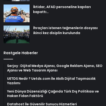
İktidar, AFAD personeline kapıları
kapattı…
İhraçları istenen teğmenlerin dosyası
ikinci kez disiplin kurulunda
Rastgele Haberler
Serjoy : Dijital Medya Ajansı, Google Reklam Ajansı, SEO
Ajansı ve Web Tasarım Ajansı
UETDS Nedir ? Uetds.com İle Akıllı Dijital Taşımacılık
Yazılımı
Yeni Dünya Düzensizliği Çağında Türk Dış Politikası ve
Hakan Fidan Faktörü
Datahost İle Güvenilir Sunucu Hizmetleri