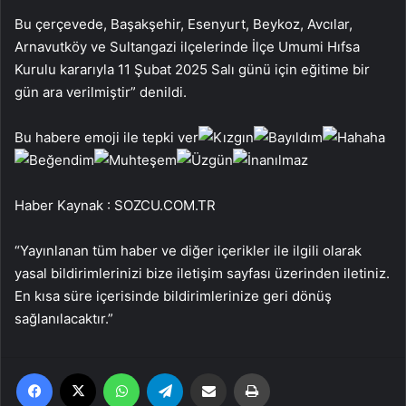
Bu çerçevede, Başakşehir, Esenyurt, Beykoz, Avcılar,
Arnavutköy ve Sultangazi ilçelerinde İlçe Umumi Hıfsa
Kurulu kararıyla 11 Şubat 2025 Salı günü için eğitime bir
gün ara verilmiştir” denildi.
Bu habere emoji ile tepki ver
Haber Kaynak : SOZCU.COM.TR
“Yayınlanan tüm haber ve diğer içerikler ile ilgili olarak
yasal bildirimlerinizi bize iletişim sayfası üzerinden iletiniz.
En kısa süre içerisinde bildirimlerinize geri dönüş
sağlanılacaktır.”
Facebook
X
WhatsApp
Telegram
Email'den paylaş
Yaz