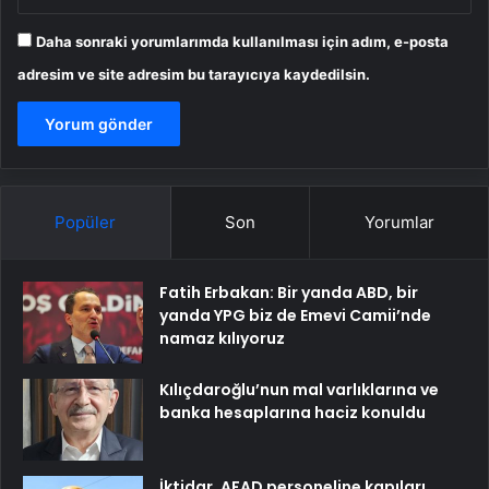
Daha sonraki yorumlarımda kullanılması için adım, e-posta
adresim ve site adresim bu tarayıcıya kaydedilsin.
Popüler
Son
Yorumlar
Fatih Erbakan: Bir yanda ABD, bir
yanda YPG biz de Emevi Camii’nde
namaz kılıyoruz
Kılıçdaroğlu’nun mal varlıklarına ve
banka hesaplarına haciz konuldu
İktidar, AFAD personeline kapıları