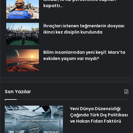
kapattı…
İhraçları istenen teğmenlerin dosyası
ikinci kez disiplin kurulunda
Bilim insanlarından yeni keşif: Mars’ta
eskiden yaşam var mıydı?
Son Yazılar
Yeni Dünya Düzensizliği
Çağında Türk Dış Politikası
ve Hakan Fidan Faktörü