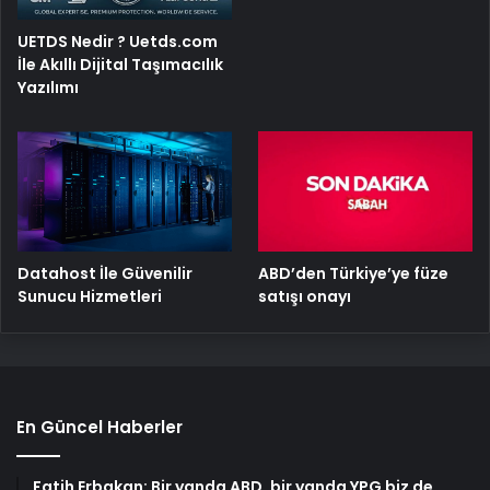
UETDS Nedir ? Uetds.com
İle Akıllı Dijital Taşımacılık
Yazılımı
ABD’den Türkiye’ye füze
Datahost İle Güvenilir
satışı onayı
Sunucu Hizmetleri
En Güncel Haberler
Fatih Erbakan: Bir yanda ABD, bir yanda YPG biz de