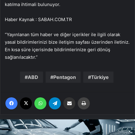
katılma ihtimali bulunuyor.
Haber Kaynak : SABAH.COM.TR
“Yayınlanan tüm haber ve diğer içerikler ile ilgili olarak
yasal bildirimlerinizi bize iletişim sayfası üzerinden iletiniz.
En kısa süre içerisinde bildirimlerinize geri dönüş
sağlanılacaktır.”
ABD
Pentagon
Türkiye
Facebook
X
WhatsApp
Telegram
Email'den paylaş
Yaz