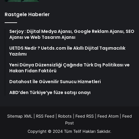
Rastgele Haberler
Serjoy : Dijital Medya Ajansı, Google Reklam Ajansı, SEO
Ajansı ve Web Tasarım Ajansı
UETDS Nedir ? Uetds.com İle Akıllı Dijital Taşımacılık
Yazılımı
Yeni Dünya Düzensizliği Çağında Türk Dış Politikası ve
Hakan Fidan Faktörü
Datahost İle Güvenilir Sunucu Hizmetleri
ABD’den Türkiye’ye füze satışı onayı
Sitemap XML
|
RSS Feed
|
Robots
|
Feed RSS
|
Feed Atom
|
Feed
Post
Copyright © 2024 Tüm Telif Hakları Saklıdır.