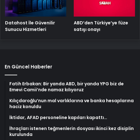
ABD’den Türkiye’ye füze
Datahost İle Güvenilir
satışı onayı
Sunucu Hizmetleri
En Güncel Haberler
Fatih Erbakan: Bir yanda ABD, bir yanda YPG biz de
Emevi Camii’nde namaz kılıyoruz
Kılıçdaroğlu’nun mal varlıklarına ve banka hesaplarına
haciz konuldu
İktidar, AFAD personeline kapıları kapattı…
İhraçları istenen teğmenlerin dosyası ikinci kez disiplin
kurulunda