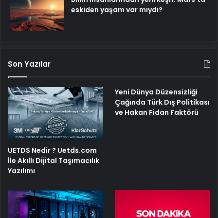
eskiden yaşam var mıydı?
Son Yazılar
Yeni Dünya Düzensizliği
Çağında Türk Dış Politikası
ve Hakan Fidan Faktörü
UETDS Nedir ? Uetds.com
İle Akıllı Dijital Taşımacılık
Yazılımı