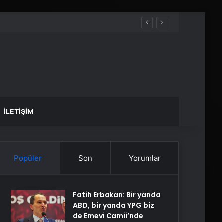
İLETIŞIM
Popüler
Son
Yorumlar
Fatih Erbakan: Bir yanda
ABD, bir yanda YPG biz
de Emevi Camii’nde