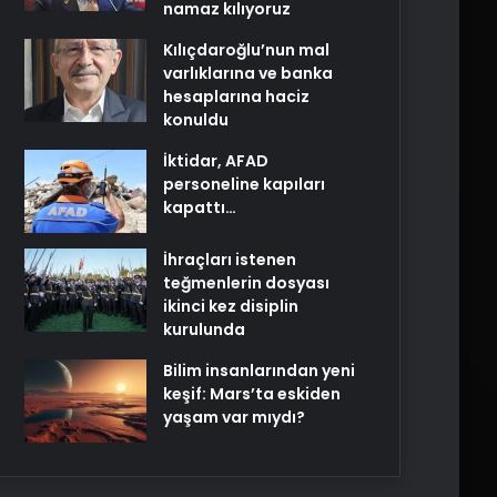
namaz kılıyoruz
Kılıçdaroğlu’nun mal
varlıklarına ve banka
hesaplarına haciz
konuldu
İktidar, AFAD
personeline kapıları
kapattı…
İhraçları istenen
teğmenlerin dosyası
ikinci kez disiplin
kurulunda
Bilim insanlarından yeni
keşif: Mars’ta eskiden
yaşam var mıydı?