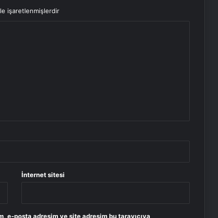
le işaretlenmişlerdir
İnternet sitesi
m, e-posta adresim ve site adresim bu tarayıcıya