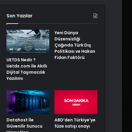
Son Yazılar
Yeni Dünya
Düzensizliği
Çağında Türk Dış
Politikası ve Hakan
Fidan Faktörü
UETDS Nedir ?
Uetds.com İle Akıllı
Dijital Taşımacılık
Yazılımı
ABD’den Türkiye’ye
Datahost İle
füze satışı onayı
Güvenilir Sunucu