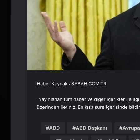
Haber Kaynak : SABAH.COM.TR
“Yayınlanan tüm haber ve diğer içerikler ile ilgil
üzerinden iletiniz. En kısa süre içerisinde bildi
ABD
ABD Başkanı
Avrupa 