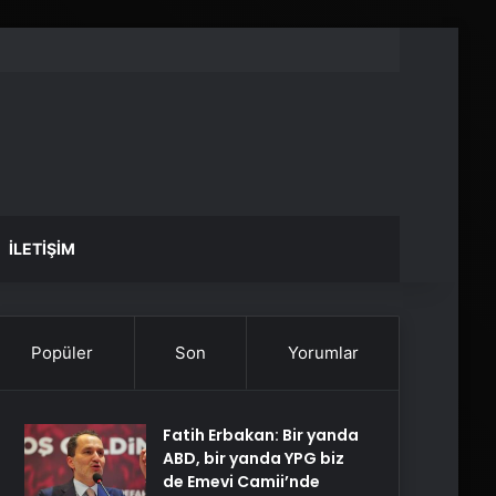
İLETIŞIM
Popüler
Son
Yorumlar
Fatih Erbakan: Bir yanda
ABD, bir yanda YPG biz
de Emevi Camii’nde