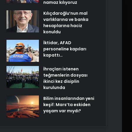
namaz kılıyoruz
Kılıçdaroğlu’nun mal
varlıklarına ve banka
hesaplarına haciz
konuldu
İktidar, AFAD
personeline kapıları
kapattı…
İhraçları istenen
teğmenlerin dosyası
ikinci kez disiplin
kurulunda
Bilim insanlarından yeni
keşif: Mars’ta eskiden
yaşam var mıydı?