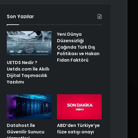
Son Yazılar
Yeni Dünya
Düzensizliği
Çağında Türk Dış
Politikası ve Hakan
Fidan Faktörü
UETDS Nedir ?
Uetds.com İle Akıllı
Dijital Taşımacılık
Yazılımı
ABD’den Türkiye’ye
Datahost İle
füze satışı onayı
Güvenilir Sunucu