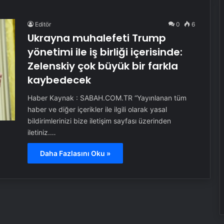
Editör
0
6
Ukrayna muhalefeti Trump
yönetimi ile iş birliği içerisinde:
Zelenskiy çok büyük bir farkla
kaybedecek
Haber Kaynak : SABAH.COM.TR “Yayınlanan tüm
haber ve diğer içerikler ile ilgili olarak yasal
bildirimlerinizi bize iletişim sayfası üzerinden
iletiniz.…
Daha Fazlasını Oku »