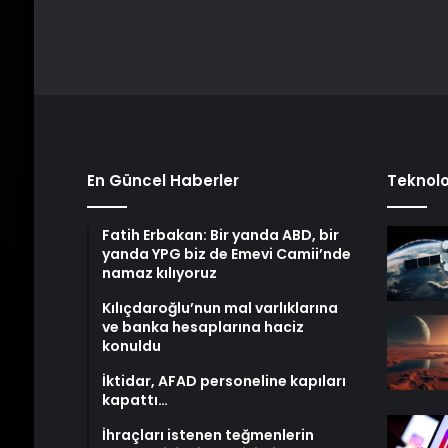
En Güncel Haberler
Teknolo
Fatih Erbakan: Bir yanda ABD, bir
yanda YPG biz de Emevi Camii’nde
namaz kılıyoruz
Kılıçdaroğlu’nun mal varlıklarına
ve banka hesaplarına haciz
konuldu
İktidar, AFAD personeline kapıları
kapattı…
İhraçları istenen teğmenlerin