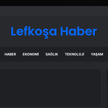
Lefkoşa Haber
HABER
EKONOMI
SAĞLIK
TEKNOLOJI
YAŞAM