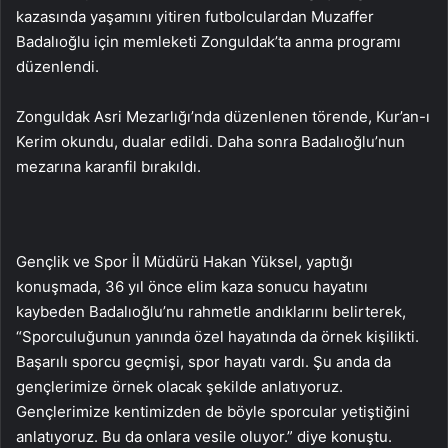
kazasında yaşamını yitiren futbolculardan Muzaffer
Badalıoğlu için memleketi Zonguldak’ta anma programı
düzenlendi.
Zonguldak Asri Mezarlığı’nda düzenlenen törende, Kur’an-ı
Kerim okundu, dualar edildi. Daha sonra Badalıoğlu’nun
mezarına karanfil bırakıldı.
Gençlik ve Spor İl Müdürü Hakan Yüksel, yaptığı
konuşmada, 36 yıl önce elim kaza sonucu hayatını
kaybeden Badalıoğlu’nu rahmetle andıklarını belirterek,
“Sporculuğunun yanında özel hayatında da örnek kişilikti.
Başarılı sporcu geçmişi, spor hayatı vardı. Şu anda da
gençlerimize örnek olacak şekilde anlatıyoruz.
Gençlerimize kentimizden de böyle sporcular yetiştiğini
anlatıyoruz. Bu da onlara vesile oluyor.” diye konuştu.