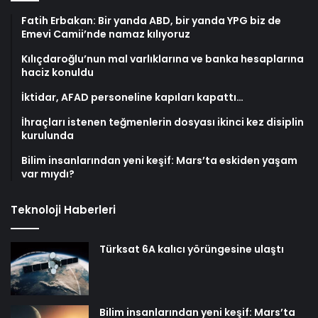
Fatih Erbakan: Bir yanda ABD, bir yanda YPG biz de
Emevi Camii’nde namaz kılıyoruz
Kılıçdaroğlu’nun mal varlıklarına ve banka hesaplarına
haciz konuldu
İktidar, AFAD personeline kapıları kapattı…
İhraçları istenen teğmenlerin dosyası ikinci kez disiplin
kurulunda
Bilim insanlarından yeni keşif: Mars’ta eskiden yaşam
var mıydı?
Teknoloji Haberleri
Türksat 6A kalıcı yörüngesine ulaştı
Bilim insanlarından yeni keşif: Mars’ta