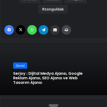
zonguldak
Facebook
X
WhatsApp
Telegram
Email'den paylaş
Yaz
Genel
Serjoy : Dijital Medya Ajansı, Google
Reklam Ajansı, SEO Ajansı ve Web
Tasarım Ajansı