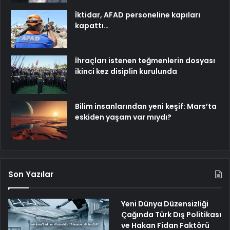
İktidar, AFAD personeline kapıları
kapattı…
İhraçları istenen teğmenlerin dosyası
ikinci kez disiplin kurulunda
Bilim insanlarından yeni keşif: Mars’ta
eskiden yaşam var mıydı?
Son Yazılar
Yeni Dünya Düzensizliği
Çağında Türk Dış Politikası
ve Hakan Fidan Faktörü