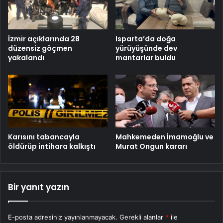
İzmir açıklarında 28
Isparta’da doğa
düzensiz göçmen
yürüyüşünde dev
yakalandı
mantarlar buldu
Karısını tabancayla
Mahkemeden İmamoğlu ve
öldürüp intihara kalkıştı
Murat Ongun kararı
Bir yanıt yazın
E-posta adresiniz yayınlanmayacak.
Gerekli alanlar
*
ile