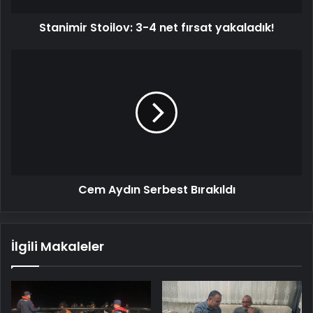
Stanimir Stoilov: 3-4 net fırsat yakaladık!
Cem
Aydın
Serbest
Bırakıldı
Cem Aydın Serbest Bırakıldı
İlgili Makaleler