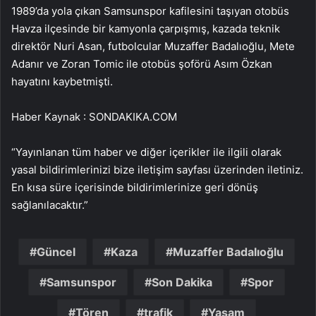
1989’da yola çıkan Samsunspor kafilesini taşıyan otobüs
Havza ilçesinde bir kamyonla çarpışmış, kazada teknik
direktör Nuri Asan, futbolcular Muzaffer Badalıoğlu, Mete
Adanır ve Zoran Tomic ile otobüs şoförü Asım Özkan
hayatını kaybetmişti.
Haber Kaynak : SONDAKIKA.COM
“Yayınlanan tüm haber ve diğer içerikler ile ilgili olarak
yasal bildirimlerinizi bize iletişim sayfası üzerinden iletiniz.
En kısa süre içerisinde bildirimlerinize geri dönüş
sağlanılacaktır.”
Güncel
Kaza
Muzaffer Badalıoğlu
Samsunspor
Son Dakika
Spor
Tören
trafik
Yaşam