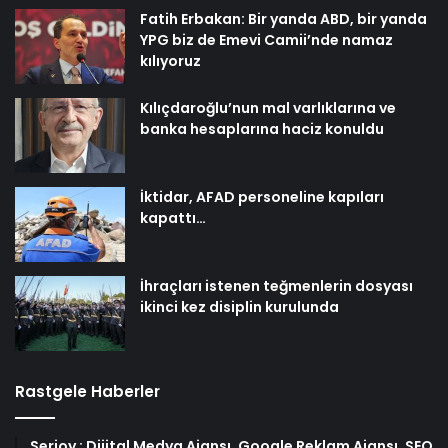
Fatih Erbakan: Bir yanda ABD, bir yanda
YPG biz de Emevi Camii’nde namaz
kılıyoruz
Kılıçdaroğlu’nun mal varlıklarına ve
banka hesaplarına haciz konuldu
İktidar, AFAD personeline kapıları
kapattı…
İhraçları istenen teğmenlerin dosyası
ikinci kez disiplin kurulunda
Rastgele Haberler
Serjoy : Dijital Medya Ajansı, Google Reklam Ajansı, SEO