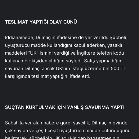
TESLİMAT YAPTIĞI OLAY GÜNÜ
İddianamede, Dilmaç’ın ifadesine de yer verildi. Şüpheli,
uyuşturucu madde kullandığını kabul ederken, yasaklı
maddeleri “UK” ismini verdiği ve İngiltere telefon kodu
kullanan bir kişiden aldığını söyledi. Satış yapmadığını
savunan Dilmaç, ancak UK’nin isteği üzerine bin 500 TL
karşılığında teslimat yaptığını ifade etti.
SUÇTAN KURTULMAK İÇİN YANLIŞ SAVUNMA YAPTI
Sabah’ta yer alan habere göre; savcılık, Dilmaç’ın evinde
çok sayıda ve çeşit çeşit uyuşturucu madde bulunduğunu
belirterek, şüphelinin UK adlı kişiden bahsetmesinin