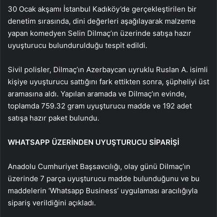
30 Ocak akşamı İstanbul Kadıköy’de gerçekleştirilen bir
denetim sırasında, dini değerleri aşağılayarak malzeme
yapan komedyen Selin Dilmaç’ın üzerinde satışa hazır
uyuşturucu bulundurulduğu tespit edildi.
Sivil polisler, Dilmaç’ın Azerbaycan uyruklu Ruslan A. isimli
kişiye uyuşturucu sattığını fark ettikten sonra, şüpheliyi üst
aramasına aldı. Yapılan aramada ve Dilmaç’ın evinde,
toplamda 759.32 gram uyuşturucu madde ve 192 adet
satışa hazır paket bulundu.
WHATSAPP ÜZERİNDEN UYUŞTURUCU SİPARİŞİ
Anadolu Cumhuriyet Başsavcılığı, olay günü Dilmaç’ın
üzerinde 7 parça uyuşturucu madde bulunduğunu ve bu
maddelerin ‘Whatsapp Business’ uygulaması aracılığıyla
sipariş verildiğini açıkladı.