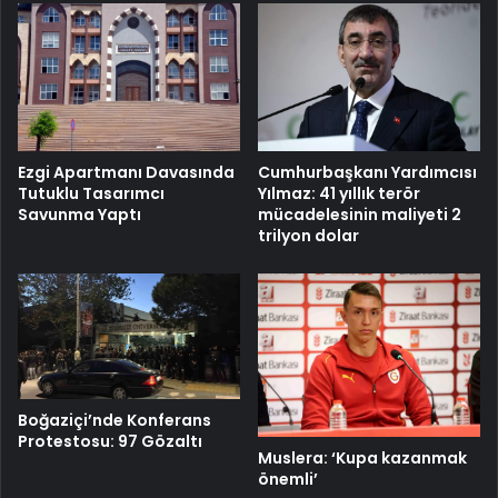
Cumhurbaşkanı Yardımcısı
Ezgi Apartmanı Davasında
Yılmaz: 41 yıllık terör
Tutuklu Tasarımcı
mücadelesinin maliyeti 2
Savunma Yaptı
trilyon dolar
Boğaziçi’nde Konferans
Protestosu: 97 Gözaltı
Muslera: ‘Kupa kazanmak
önemli’