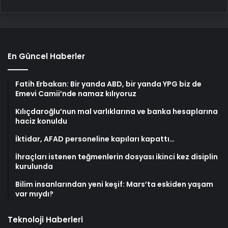
En Güncel Haberler
Fatih Erbakan: Bir yanda ABD, bir yanda YPG biz de
Emevi Camii’nde namaz kılıyoruz
Kılıçdaroğlu’nun mal varlıklarına ve banka hesaplarına
haciz konuldu
İktidar, AFAD personeline kapıları kapattı…
İhraçları istenen teğmenlerin dosyası ikinci kez disiplin
kurulunda
Bilim insanlarından yeni keşif: Mars’ta eskiden yaşam
var mıydı?
Teknoloji Haberleri