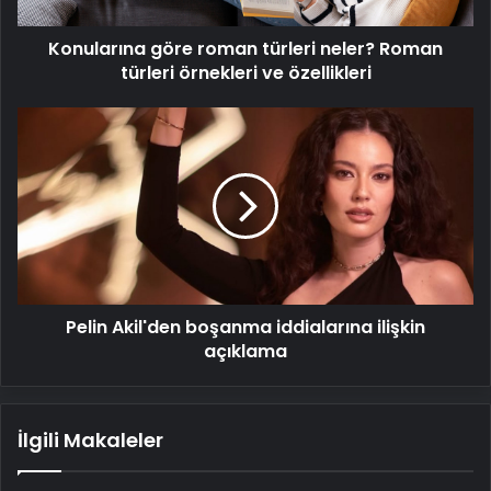
ve
Konularına göre roman türleri neler? Roman
özellikleri
türleri örnekleri ve özellikleri
Pelin
Akil'den
boşanma
iddialarına
ilişkin
açıklama
Pelin Akil'den boşanma iddialarına ilişkin
açıklama
İlgili Makaleler