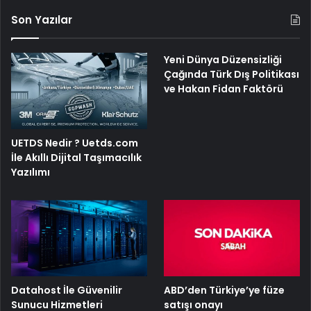
Son Yazılar
Yeni Dünya Düzensizliği
Çağında Türk Dış Politikası
ve Hakan Fidan Faktörü
UETDS Nedir ? Uetds.com
İle Akıllı Dijital Taşımacılık
Yazılımı
ABD’den Türkiye’ye füze
Datahost İle Güvenilir
satışı onayı
Sunucu Hizmetleri