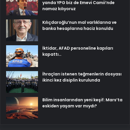
yanda YPG biz de Emevi Camii’nde
namaz kılıyoruz
Kılıçdaroğlu’nun mal varlıklarına ve
banka hesaplarına haciz konuldu
İktidar, AFAD personeline kapıları
kapattı…
İhraçları istenen teğmenlerin dosyası
ikinci kez disiplin kurulunda
Bilim insanlarından yeni keşif: Mars’ta
eskiden yaşam var mıydı?