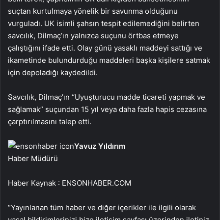
suçtan kurtulmaya yönelik bir savunma olduğunu
vurguladı. UK isimli şahsın tespit edilemediğini belirten
savcılık, Dilmaç’ın yalnızca suçunu örtbas etmeye
çalıştığını ifade etti. Olay günü yasaklı maddeyi sattığı ve
ikametinde bulundurduğu maddeleri başka kişilere satmak
için depoladığı kaydedildi.
Savcılık, Dilmaç’ın “Uyuşturucu madde ticareti yapmak ve
sağlamak” suçundan 15 yıl veya daha fazla hapis cezasına
çarptırılmasını talep etti.
Yavuz Yıldırım
Haber Müdürü
Haber Kaynak : ENSONHABER.COM
“Yayınlanan tüm haber ve diğer içerikler ile ilgili olarak
yasal bildirimlerinizi bize iletişim sayfası üzerinden iletiniz.