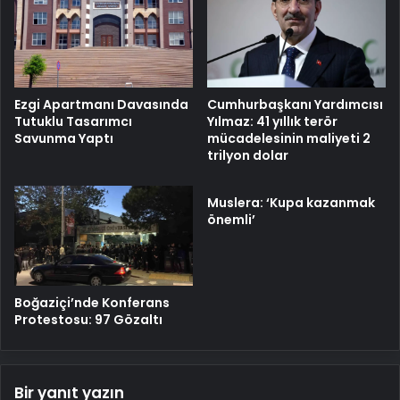
Cumhurbaşkanı Yardımcısı
Ezgi Apartmanı Davasında
Yılmaz: 41 yıllık terör
Tutuklu Tasarımcı
mücadelesinin maliyeti 2
Savunma Yaptı
trilyon dolar
Muslera: ‘Kupa kazanmak
önemli’
Boğaziçi’nde Konferans
Protestosu: 97 Gözaltı
Bir yanıt yazın