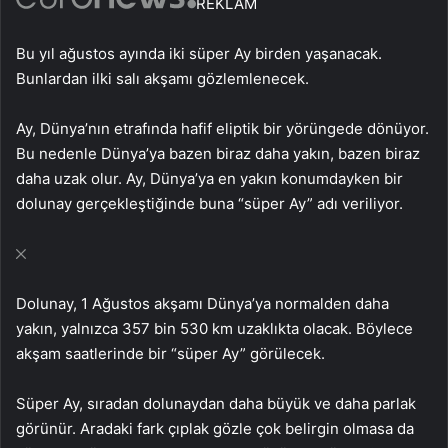
REKLAM
Bu yıl ağustos ayında iki süper Ay birden yaşanacak.
Bunlardan ilki salı akşamı gözlemlenecek.
Ay, Dünya’nın etrafında hafif eliptik bir yörüngede dönüyor.
Bu nedenle Dünya’ya bazen biraz daha yakın, bazen biraz
daha uzak olur. Ay, Dünya’ya en yakın konumdayken bir
dolunay gerçekleştiğinde buna “süper Ay” adı veriliyor.
Dolunay, 1 Ağustos akşamı Dünya’ya normalden daha
yakın, yalnızca 357 bin 530 km uzaklıkta olacak. Böylece
akşam saatlerinde bir “süper Ay” görülecek.
Süper Ay, sıradan dolunaydan daha büyük ve daha parlak
görünür. Aradaki fark çıplak gözle çok belirgin olmasa da