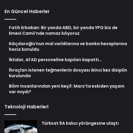
En Güncel Haberler
Fatih Erbakan: Bir yanda ABD, bir yanda YPG biz de
Emevi Camii’nde namaz kılıyoruz
Kılıçdaroğlu’nun mal varlıklarına ve banka hesaplarına
haciz konuldu
İktidar, AFAD personeline kapıları kapattı…
İhraçları istenen teğmenlerin dosyası ikinci kez disiplin
kurulunda
Bilim insanlarından yeni keşif: Mars’ta eskiden yaşam
var mıydı?
Teknoloji Haberleri
Türksat 6A kalıcı yörüngesine ulaştı