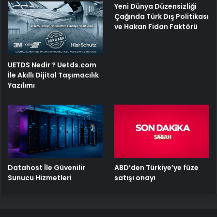
Yeni Dünya Düzensizliği
Çağında Türk Dış Politikası
ve Hakan Fidan Faktörü
UETDS Nedir ? Uetds.com
İle Akıllı Dijital Taşımacılık
Yazılımı
ABD’den Türkiye’ye füze
Datahost İle Güvenilir
satışı onayı
Sunucu Hizmetleri