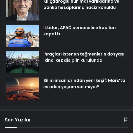
Kılıçdaroğlu’nun mal varlıklarına ve
banka hesaplarına haciz konuldu
İktidar, AFAD personeline kapıları
kapattı…
İhraçları istenen teğmenlerin dosyası
ikinci kez disiplin kurulunda
Bilim insanlarından yeni keşif: Mars’ta
eskiden yaşam var mıydı?
Son Yazılar