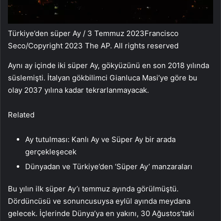
Türkiye’den süper Ay / 3 Temmuz 2023
Francisco
Seco/Copyright 2023 The AP. All rights reserved
Aynı ay içinde iki süper Ay, gökyüzünü en son 2018 yılında
süslemişti. İtalyan gökbilimci Gianluca Masi’ye göre bu
olay 2037 yılına kadar tekrarlanmayacak.
Related
Ay tutulması: Kanlı Ay ve Süper Ay bir arada
gerçekleşecek
Dünyadan ve Türkiye’den ‘Süper Ay’ manzaraları
Bu yılın ilk süper Ay’ı temmuz ayında görülmüştü.
Dördüncüsü ve sonuncusuysa eylül ayında meydana
gelecek. İçlerinde Dünya’ya en yakını, 30 Ağustos’taki