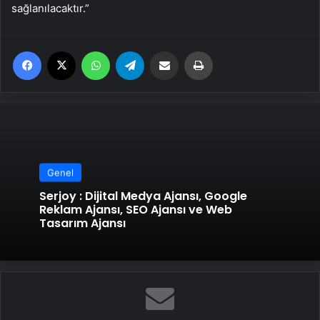
sağlanılacaktır.”
Facebook
X
WhatsApp
Telegram
Email'den paylaş
Yaz
Genel
Serjoy : Dijital Medya Ajansı, Google
Reklam Ajansı, SEO Ajansı ve Web
Tasarım Ajansı