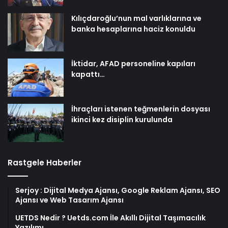
Kılıçdaroğlu’nun mal varlıklarına ve
banka hesaplarına haciz konuldu
İktidar, AFAD personeline kapıları
kapattı…
İhraçları istenen teğmenlerin dosyası
ikinci kez disiplin kurulunda
Rastgele Haberler
Serjoy : Dijital Medya Ajansı, Google Reklam Ajansı, SEO
Ajansı ve Web Tasarım Ajansı
UETDS Nedir ? Uetds.com İle Akıllı Dijital Taşımacılık
Yazılımı