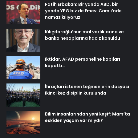
Fatih Erbakan: Bir yanda ABD, bir
yanda YPG biz de Emevi Camii’nde
namaz kılıyoruz
Kılıçdaroğlu’nun mal varlıklarına ve
banka hesaplarına haciz konuldu
İktidar, AFAD personeline kapıları
kapattı…
İhraçları istenen teğmenlerin dosyası
ikinci kez disiplin kurulunda
Bilim insanlarından yeni keşif: Mars’ta
eskiden yaşam var mıydı?