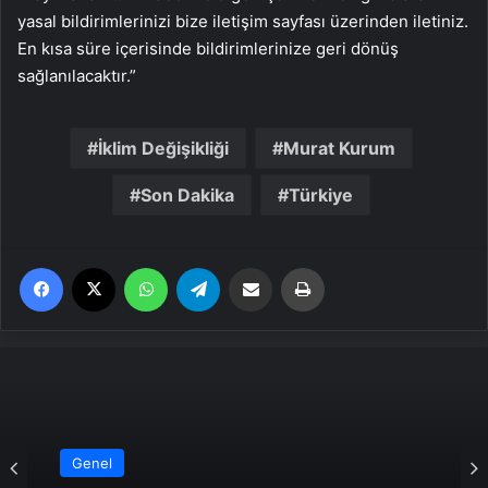
yasal bildirimlerinizi bize iletişim sayfası üzerinden iletiniz.
En kısa süre içerisinde bildirimlerinize geri dönüş
sağlanılacaktır.”
İklim Değişikliği
Murat Kurum
Son Dakika
Türkiye
Facebook
X
WhatsApp
Telegram
Email'den paylaş
Yaz
Genel