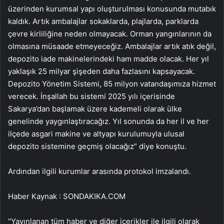
üzerinden kurumsal yapı oluşturulması konusunda mutabık
kaldık. Artık ambalajlar sokaklarda, plajlarda, parklarda
çevre kirliliğine neden olmayacak. Orman yangınlarının da
olmasına müsaade etmeyeceğiz. Ambalajlar artık atık değil,
depozito iade makinelerindeki ham madde olacak. Her yıl
yaklaşık 25 milyar şişeden daha fazlasını kapsayacak.
Depozito Yönetim Sistemi, 85 milyon vatandaşımıza hizmet
verecek. İnşallah bu sistemi 2025 yılı içerisinde
Sakarya’dan başlamak üzere kademeli olarak ülke
genelinde yaygınlaştıracağız. Yıl sonunda da her il ve her
ilçede asgari makine ve altyapı kurulumuyla ulusal
depozito sistemine geçmiş olacağız” diye konuştu.
Ardından ilgili kurumlar arasında protokol imzalandı.
Haber Kaynak : SONDAKIKA.COM
“Yayınlanan tüm haber ve diğer içerikler ile ilgili olarak