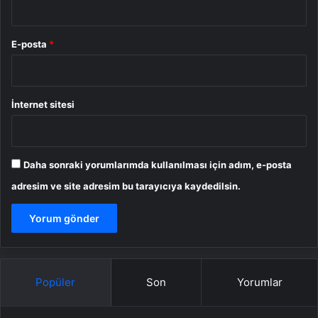
E-posta
*
İnternet sitesi
Daha sonraki yorumlarımda kullanılması için adım, e-posta
adresim ve site adresim bu tarayıcıya kaydedilsin.
Popüler
Son
Yorumlar