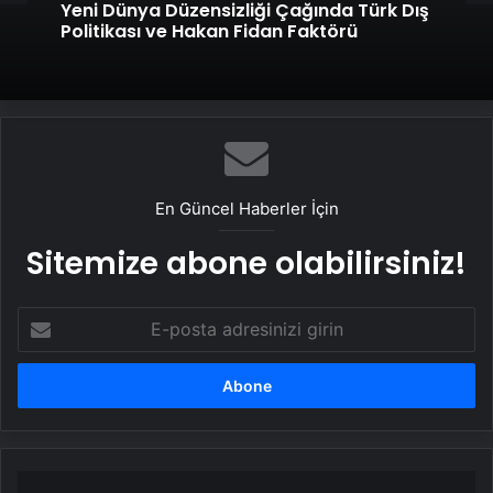
Yeni Dünya Düzensizliği Çağında Türk Dış
Politikası ve Hakan Fidan Faktörü
En Güncel Haberler İçin
Sitemize abone olabilirsiniz!
E-
posta
adresinizi
girin
Rahşan