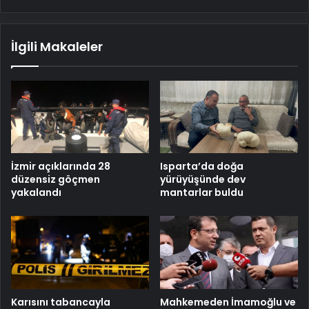
İlgili Makaleler
İzmir açıklarında 28
Isparta’da doğa
düzensiz göçmen
yürüyüşünde dev
yakalandı
mantarlar buldu
Karısını tabancayla
Mahkemeden İmamoğlu ve