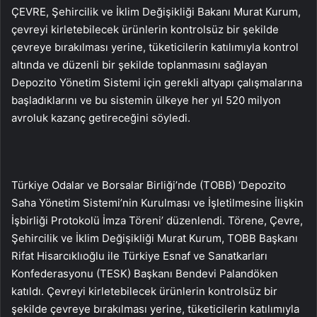
ÇEVRE, Şehircilik ve İklim Değişikliği Bakanı Murat Kurum,
çevreyi kirletebilecek ürünlerin kontrolsüz bir şekilde
çevreye bırakılması yerine, tüketicilerin katılımıyla kontrol
altında ve düzenli bir şekilde toplanmasını sağlayan
Depozito Yönetim Sistemi için gerekli altyapı çalışmalarına
başladıklarını ve bu sistemin ülkeye her yıl 520 milyon
avroluk kazanç getireceğini söyledi.
Türkiye Odalar ve Borsalar Birliği’nde (TOBB) ‘Depozito
Saha Yönetim Sistemi’nin Kurulması ve İşletilmesine İlişkin
İşbirliği Protokolü İmza Töreni’ düzenlendi. Törene, Çevre,
Şehircilik ve İklim Değişikliği Murat Kurum, TOBB Başkanı
Rifat Hisarcıklıoğlu ile Türkiye Esnaf ve Sanatkarları
Konfederasyonu (TESK) Başkanı Bendevi Palandöken
katıldı. Çevreyi kirletebilecek ürünlerin kontrolsüz bir
şekilde çevreye bırakılması yerine, tüketicilerin katılımıyla