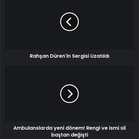
Düren'in
Sergisi
Uzatıldı
Rahşan Düren'in Sergisi Uzatıldı
Ambulanslarda
yeni
dönem!
Rengi
ve
ismi
sil
baştan
değişti
Ambulanslarda yeni dönem! Rengi ve ismi sil
baştan değişti