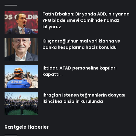
Fatih Erbakan: Bir yanda ABD, bir yanda
YPG biz de Emevi Camii’nde namaz
kılıyoruz
Kılıçdaroğlu’nun mal varlıklarına ve
banka hesaplarına haciz konuldu
İktidar, AFAD personeline kapıları
kapattı…
İhraçları istenen teğmenlerin dosyası
ikinci kez disiplin kurulunda
Rastgele Haberler