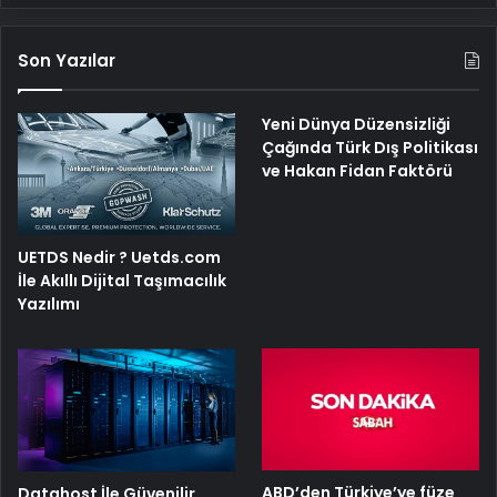
Son Yazılar
Yeni Dünya Düzensizliği
Çağında Türk Dış Politikası
ve Hakan Fidan Faktörü
UETDS Nedir ? Uetds.com
İle Akıllı Dijital Taşımacılık
Yazılımı
ABD’den Türkiye’ye füze
Datahost İle Güvenilir