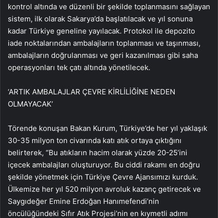
kontrol altında ve düzenli bir şekilde toplanmasını sağlayan
sistem, ilk olarak Sakarya’da başlatılacak ve yıl sonuna
kadar Türkiye geneline yayılacak. Protokol ile depozito
iade noktalarından ambalajların toplanması ve taşınması,
ambalajların doğrulanması ve geri kazanılması gibi saha
operasyonları tek çatı altında yönetilecek.
‘ARTIK AMBALAJLAR ÇEVRE KİRLİLİĞİNE NEDEN
OLMAYACAK’
Törende konuşan Bakan Kurum, Türkiye’de her yıl yaklaşık
30-35 milyon ton civarında katı atık ortaya çıktığını
belirterek, “Bu atıkların hacim olarak yüzde 20-25’ini
içecek ambalajları oluşturuyor. Bu ciddi rakamı en doğru
şekilde yönetmek için Türkiye Çevre Ajansımızı kurduk.
Ülkemize her yıl 520 milyon avroluk kazanç getirecek ve
Saygıdeğer Emine Erdoğan Hanımefendi’nin
öncülüğündeki Sıfır Atık Projesi’nin en kıymetli adımı