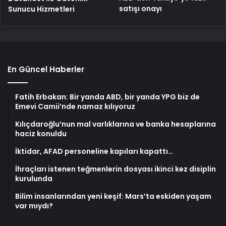
satışı onayı
Sunucu Hizmetleri
En Güncel Haberler
Fatih Erbakan: Bir yanda ABD, bir yanda YPG biz de
Emevi Camii’nde namaz kılıyoruz
Kılıçdaroğlu’nun mal varlıklarına ve banka hesaplarına
haciz konuldu
İktidar, AFAD personeline kapıları kapattı…
İhraçları istenen teğmenlerin dosyası ikinci kez disiplin
kurulunda
Bilim insanlarından yeni keşif: Mars’ta eskiden yaşam
var mıydı?