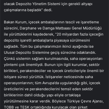
olacak Depozito Yönetim Sistemi için gerekli altyapı
çalışmalarına başladık” dedi.
Bakan Kurum, içecek ambalajlarının tescil ve işaretleme
sürecini, Darphane ve Damga Matbaası Genel Müdürlüğü
ile yürüttüklerini kaydederek, “20 milyardan fazla içeceğin
depozito işaretli ambalajlarla piyasaya sürülmesini
sağladık. Tüm bu çalışmalarımızın ikinci ayağında ise
Ulusal Depozito Sistemine geçiş sürecine odaklandık.
Çünkü sistemin sağlam kurulmasında, saha operasyonları
yöntemi çok önemliydi. Bunun için ilgili kurumlar, sektör
birlikleri, perakendeciler ve içecek üreticileriyle önemli bir
istişare süreci yürüttük. İstişareler neticesinde saha
operasyonlarının; tüm Avrupa’da uygulandığı gibi, içecek
üreticilerini ve perakendecilerini temsil eden sektör
birliklerinin dahil olduğu yapı eliyle ortaklaşa
yürütülmesine karar verdik. Böylece Türkiye Çevre Ajansı,
TOBB ve TESK ortaklığında kurulacak olan şirket