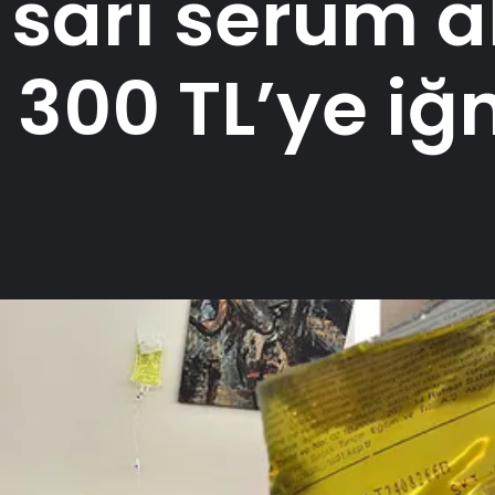
sarı serum a
 300 TL’ye iğ