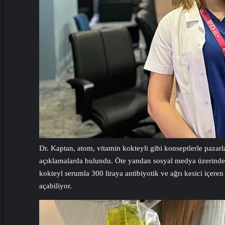
Dr. Kaptan, atom, vitamin kokteyli gibi konseptlerle pazarl
açıklamalarda bulundu. Öte yandan sosyal medya üzerinden ra
kokteyl serumla 300 liraya antibiyotik ve ağrı kesici içer
açabiliyor.