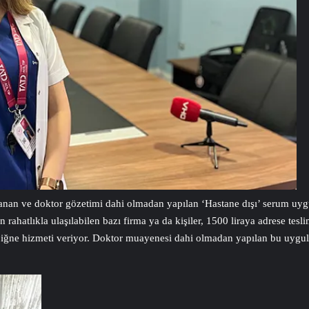
anan ve doktor gözetimi dahi olmadan yapılan ‘Hastane dışı’ serum uygul
hatlıkla ulaşılabilen bazı firma ya da kişiler, 1500 liraya adrese tesli
en iğne hizmeti veriyor. Doktor muayenesi dahi olmadan yapılan bu uygula