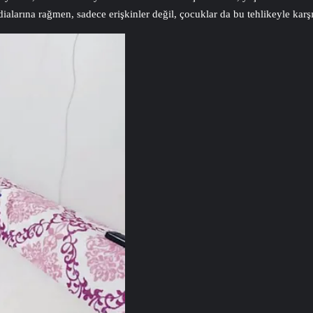
ddialarına rağmen, sadece erişkinler değil, çocuklar da bu tehlikeyle karşı