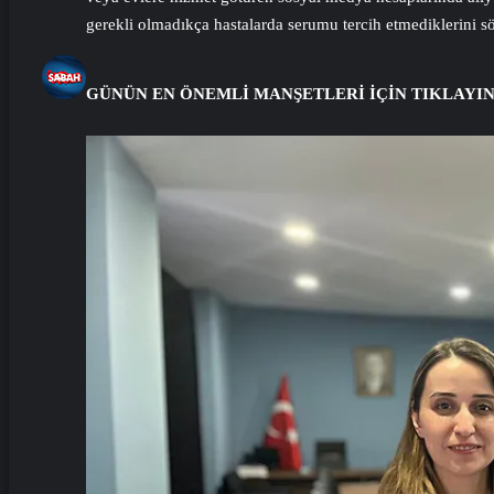
gerekli olmadıkça hastalarda serumu tercih etmediklerini sö
GÜNÜN EN ÖNEMLİ MANŞETLERİ İÇİN TIKLAYI