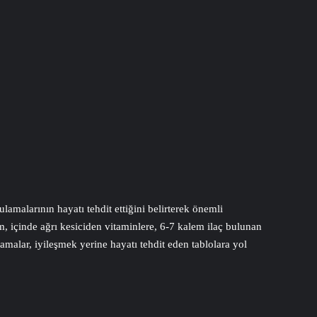
amalarının hayatı tehdit ettiğini belirterek önemli
m, içinde ağrı kesiciden vitaminlere, 6-7 kalem ilaç bulunan
malar, iyileşmek yerine hayatı tehdit eden tablolara yol