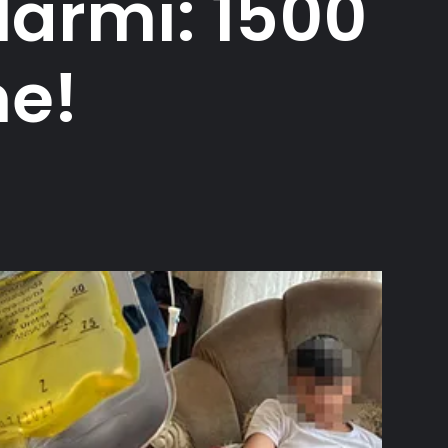
larmı: 1500
ne!