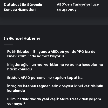
ABD’den Türkiye’ye füze
Datahost İle Güvenilir
satışı onayı
Sunucu Hizmetleri
En Güncel Haberler
Fatih Erbakan: Bir yanda ABD, bir yanda YPG biz de
Emevi Camii’nde namaz kılıyoruz
Kılıçdaroğlu’nun mal varlıklarına ve banka hesaplarına
haciz konuldu
İktidar, AFAD personeline kapıları kapattı…
İhraçları istenen teğmenlerin dosyası ikinci kez disiplin
kurulunda
Bilim insanlarından yeni keşif: Mars’ta eskiden yaşam
var mıydı?