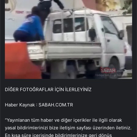
DİĞER FOTOĞRAFLAR İÇİN İLERLEYİNİZ
Haber Kaynak : SABAH.COM.TR
“Yayınlanan tüm haber ve diğer içerikler ile ilgili olarak
yasal bildirimlerinizi bize iletişim sayfası üzerinden iletiniz.
En kısa süre içerisinde bildirimlerinize geri dönüş