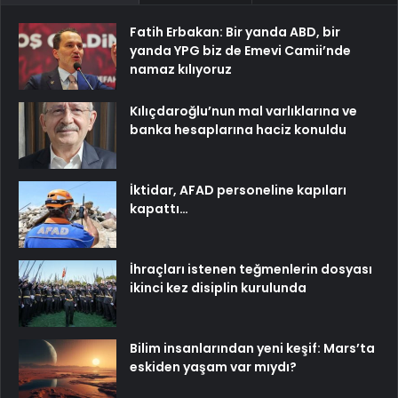
Fatih Erbakan: Bir yanda ABD, bir
yanda YPG biz de Emevi Camii’nde
namaz kılıyoruz
Kılıçdaroğlu’nun mal varlıklarına ve
banka hesaplarına haciz konuldu
İktidar, AFAD personeline kapıları
kapattı…
İhraçları istenen teğmenlerin dosyası
ikinci kez disiplin kurulunda
Bilim insanlarından yeni keşif: Mars’ta
eskiden yaşam var mıydı?