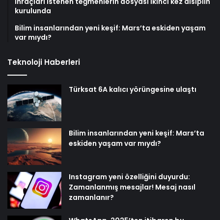
İhraçları istenen teğmenlerin dosyası ikinci kez disiplin
kurulunda
Bilim insanlarından yeni keşif: Mars’ta eskiden yaşam
var mıydı?
Teknoloji Haberleri
Türksat 6A kalıcı yörüngesine ulaştı
Bilim insanlarından yeni keşif: Mars’ta
eskiden yaşam var mıydı?
Instagram yeni özelliğini duyurdu:
Zamanlanmış mesajlar! Mesaj nasıl
zamanlanır?