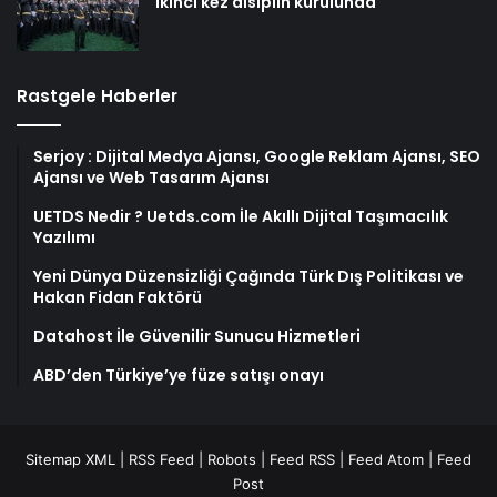
ikinci kez disiplin kurulunda
Rastgele Haberler
Serjoy : Dijital Medya Ajansı, Google Reklam Ajansı, SEO
Ajansı ve Web Tasarım Ajansı
UETDS Nedir ? Uetds.com İle Akıllı Dijital Taşımacılık
Yazılımı
Yeni Dünya Düzensizliği Çağında Türk Dış Politikası ve
Hakan Fidan Faktörü
Datahost İle Güvenilir Sunucu Hizmetleri
ABD’den Türkiye’ye füze satışı onayı
Sitemap XML
|
RSS Feed
|
Robots
|
Feed RSS
|
Feed Atom
|
Feed
Post