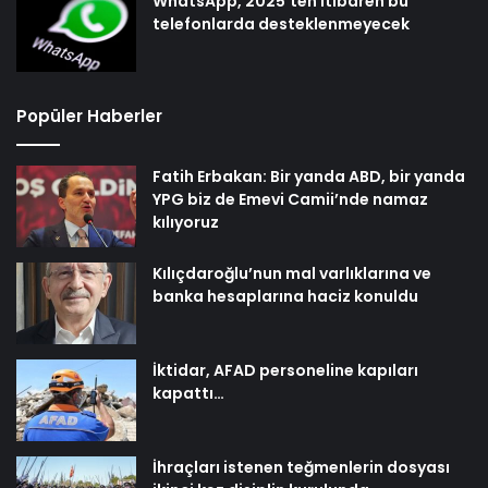
WhatsApp, 2025’ten itibaren bu
telefonlarda desteklenmeyecek
Popüler Haberler
Fatih Erbakan: Bir yanda ABD, bir yanda
YPG biz de Emevi Camii’nde namaz
kılıyoruz
Kılıçdaroğlu’nun mal varlıklarına ve
banka hesaplarına haciz konuldu
İktidar, AFAD personeline kapıları
kapattı…
İhraçları istenen teğmenlerin dosyası