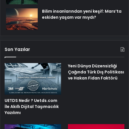
Bilim insanlarından yeni keşif: Mars’ta
eskiden yaşam var mıydı?
Son Yazılar
Yeni Dünya Düzensizliği
Çağında Türk Dış Politikası
ve Hakan Fidan Faktörü
UETDS Nedir ? Uetds.com
İle Akıllı Dijital Taşımacılık
Yazılımı