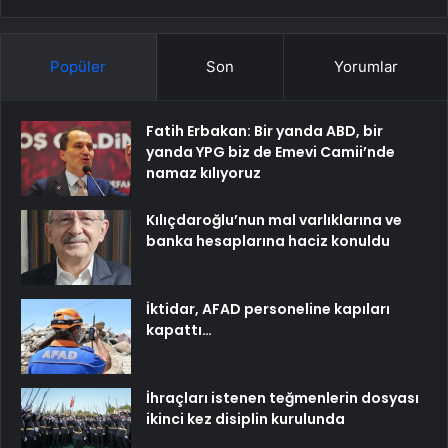
Popüler
Son
Yorumlar
Fatih Erbakan: Bir yanda ABD, bir
yanda YPG biz de Emevi Camii’nde
namaz kılıyoruz
Kılıçdaroğlu’nun mal varlıklarına ve
banka hesaplarına haciz konuldu
İktidar, AFAD personeline kapıları
kapattı…
İhraçları istenen teğmenlerin dosyası
ikinci kez disiplin kurulunda