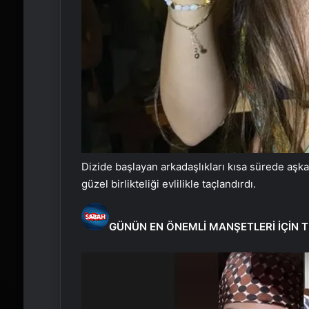
Dizide başlayan arkadaşlıkları kısa sürede aşka
güzel birlikteliği evlilikle taçlandırdı.
GÜNÜN EN ÖNEMLİ MANŞETLERİ İÇİN T