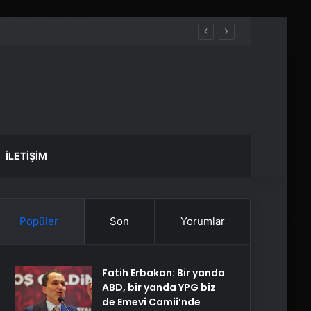
İLETIŞIM
Popüler
Son
Yorumlar
Fatih Erbakan: Bir yanda
ABD, bir yanda YPG biz
de Emevi Camii’nde