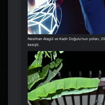
Neslihan Atagül ve Kadir Doğulu’nun yolları, 2013
kesişti.