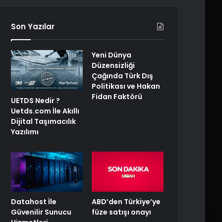
Son Yazılar
Yeni Dünya
Düzensizliği
Çağında Türk Dış
Politikası ve Hakan
Fidan Faktörü
UETDS Nedir ?
Uetds.com İle Akıllı
Dijital Taşımacılık
Yazılımı
ABD’den Türkiye’ye
Datahost İle
füze satışı onayı
Güvenilir Sunucu