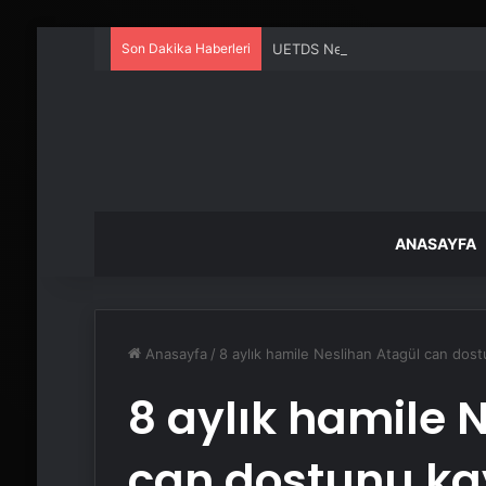
Son Dakika Haberleri
UETDS Nedir ? Uetds.com İle Akıll
ANASAYFA
Anasayfa
/
8 aylık hamile Neslihan Atagül can dost
8 aylık hamile 
can dostunu kay