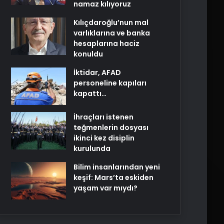
namaz kılıyoruz
Kılıçdaroğlu’nun mal
varlıklarına ve banka
hesaplarına haciz
konuldu
İktidar, AFAD
personeline kapıları
kapattı…
İhraçları istenen
teğmenlerin dosyası
ikinci kez disiplin
kurulunda
Bilim insanlarından yeni
keşif: Mars’ta eskiden
yaşam var mıydı?