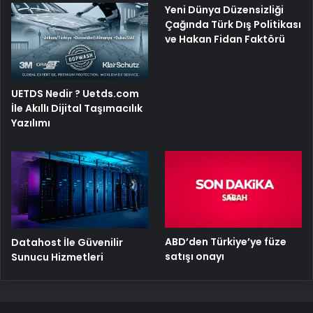
Yeni Dünya Düzensizliği
Çağında Türk Dış Politikası
ve Hakan Fidan Faktörü
UETDS Nedir ? Uetds.com
İle Akıllı Dijital Taşımacılık
Yazılımı
ABD’den Türkiye’ye füze
Datahost İle Güvenilir
satışı onayı
Sunucu Hizmetleri