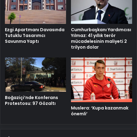
Cumhurbaşkanı Yardımcısı
Ezgi Apartmanı Davasında
Yılmaz: 41 yıllık terör
Tutuklu Tasarımcı
mücadelesinin maliyeti 2
Savunma Yaptı
trilyon dolar
Boğaziçi’nde Konferans
Protestosu: 97 Gözaltı
Muslera: ‘Kupa kazanmak
önemli’