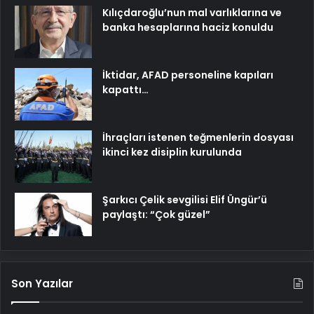
Kılıçdaroğlu’nun mal varlıklarına ve
banka hesaplarına haciz konuldu
İktidar, AFAD personeline kapıları
kapattı…
İhraçları istenen teğmenlerin dosyası
ikinci kez disiplin kurulunda
Şarkıcı Çelik sevgilisi Elif Üngür’ü
paylaştı: “Çok güzel”
Son Yazılar