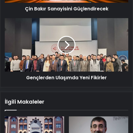
Çin Bakır Sanayisini Güçlendirecek
Gençlerden
Ulaşımda
Yeni
Fikirler
Gençlerden Ulaşımda Yeni Fikirler
İlgili Makaleler