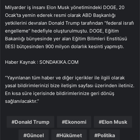
Milyarder iş insanı Elon Musk yönetimindeki DOGE, 20
Ocak’ta yemin ederek resmi olarak ABD Başkanlığı
yetkilerini devralan Donald Trump tarafından “federal israfı
engelleme” hedefiyle oluşturulmuştu. DOGE, Eğitim
Bakanlığı bünyesinde yer alan Eğitim Bilimleri Enstitüsü
(IES) bütçesinden 900 milyon dolarlık kesinti yapmıştı.
Haber Kaynak : SONDAKIKA.COM
“Yayınlanan tüm haber ve diğer içerikler ile ilgili olarak
yasal bildirimlerinizi bize iletişim sayfası üzerinden iletiniz.
En kısa süre içerisinde bildirimlerinize geri dönüş
sağlanılacaktır.”
Donald Trump
Ekonomi
Elon Musk
Güncel
Hükümet
Politika