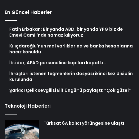
En Güncel Haberler
Fatih Erbakan: Bir yanda ABD, bir yanda YPG biz de
Emevi Camii’nde namaz kılıyoruz
Kılıçdaroğlu’nun mal varlıklarına ve banka hesaplarına
haciz konuldu
İktidar, AFAD personeline kapıları kapattı…
İhraçları istenen teğmenlerin dosyası ikinci kez disiplin
kurulunda
Şarkıcı Çelik sevgilisi Elif Üngür’ü paylaştı: “Çok güzel”
Teknoloji Haberleri
Türksat 6A kalıcı yörüngesine ulaştı