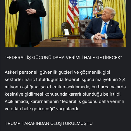
“FEDERAL İŞ GÜCÜNÜ DAHA VERİMLİ HALE GETİRECEK”
Askeri personel, güvenlik güçleri ve göçmenlik gibi
sektörler hariç tutulduğunda federal işgücü maliyetinin 2,4
milyonu aştığına işaret edilen açıklamada, bu harcamalarda
kesintiye gidilmesi konusunda kararlı olunduğu belirtildi.
Açıklamada, kararnamenin “federal iş gücünü daha verimli
ve etkin hale getireceği” vurgulandı.
TRUMP TARAFINDAN OLUŞTURULMUŞTU