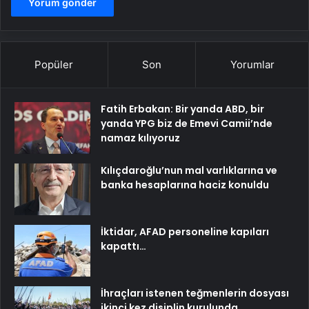
Popüler
Son
Yorumlar
Fatih Erbakan: Bir yanda ABD, bir
yanda YPG biz de Emevi Camii’nde
namaz kılıyoruz
Kılıçdaroğlu’nun mal varlıklarına ve
banka hesaplarına haciz konuldu
İktidar, AFAD personeline kapıları
kapattı…
İhraçları istenen teğmenlerin dosyası
ikinci kez disiplin kurulunda