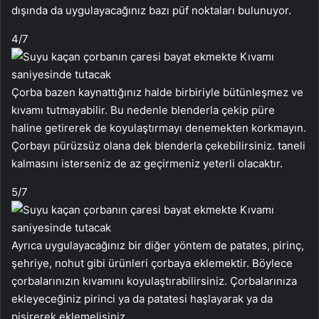
dışında da uygulayacağınız bazı püf noktaları bulunuyor.
4
/7
Çorba bazen kaynattığınız halde birbiriyle bütünleşmez ve
kıvamı tutmayabilir. Bu nedenle blenderla çekip püre
haline getirerek de koyulaştırmayı denemekten korkmayın.
Çorbayı pürüzsüz olana dek blenderla çekebilirsiniz. taneli
kalmasını isterseniz de az geçirmeniz yeterli olacaktır.
5
/7
Ayrıca uygulayacağınız bir diğer yöntem de patates, pirinç,
şehriye, nohut gibi ürünleri çorbaya eklemektir. Böylece
çorbalarınızın kıvamını koyulaştırabilirsiniz. Çorbalarınıza
ekleyeceğiniz pirinci ya da patatesi haşlayarak ya da
pişirerek eklemelisiniz.