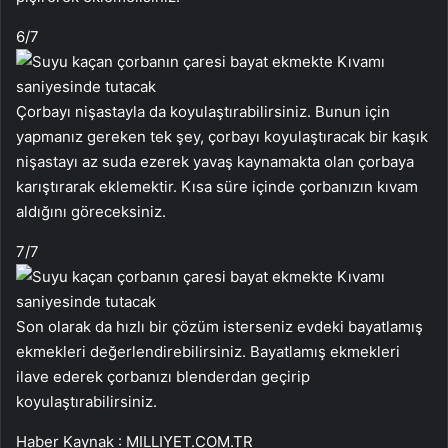
6
/7
Çorbayı nişastayla da koyulaştırabilirsiniz. Bunun için
yapmanız gereken tek şey, çorbayı koyulaştıracak bir kaşık
nişastayı az suda ezerek yavaş kaynamakta olan çorbaya
karıştırarak eklemektir. Kısa süre içinde çorbanızın kıvam
aldığını göreceksiniz.
7
/7
Son olarak da hızlı bir çözüm isterseniz evdeki bayatlamış
ekmekleri değerlendirebilirsiniz. Bayatlamış ekmekleri
ilave ederek çorbanızı blenderdan geçirip
koyulaştırabilirsiniz.
Haber Kaynak : MILLIYET.COM.TR