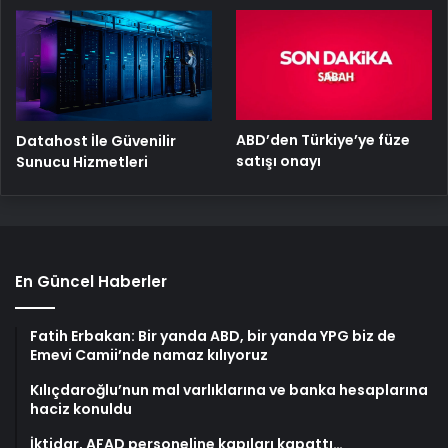
ABD’den Türkiye’ye füze
Datahost İle Güvenilir
satışı onayı
Sunucu Hizmetleri
En Güncel Haberler
Fatih Erbakan: Bir yanda ABD, bir yanda YPG biz de
Emevi Camii’nde namaz kılıyoruz
Kılıçdaroğlu’nun mal varlıklarına ve banka hesaplarına
haciz konuldu
İktidar, AFAD personeline kapıları kapattı…