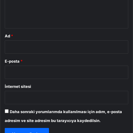
m
*
Ad
*
E-posta
*
İnternet sitesi
Daha sonraki yorumlarımda kullanılması için adım, e-posta
adresim ve site adresim bu tarayıcıya kaydedilsin.