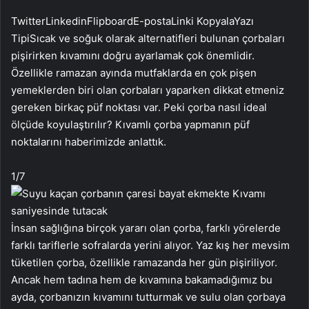
Twitter
Linkedin
Flipboard
E-posta
Linki Kopyala
Yazı
Tipi
Sıcak ve soğuk olarak alternatifleri bulunan çorbaları
pişirirken kıvamını doğru ayarlamak çok önemlidir.
Özellikle ramazan ayında mutfaklarda en çok pişen
yemeklerden biri olan çorbaları yaparken dikkat etmeniz
gereken birkaç püf noktası var. Peki çorba nasıl ideal
ölçüde koyulaştırılır? Kıvamlı çorba yapmanın püf
noktalarını haberimizde anlattık.
1
/7
İnsan sağlığına birçok yararı olan çorba, farklı yörelerde
farklı tariflerle sofralarda yerini alıyor. Yaz kış her mevsim
tüketilen çorba, özellikle ramazanda her gün pişiriliyor.
Ancak hem tadına hem de kıvamına bakamadığımız bu
ayda, çorbanızın kıvamını tutturmak ve sulu olan çorbaya