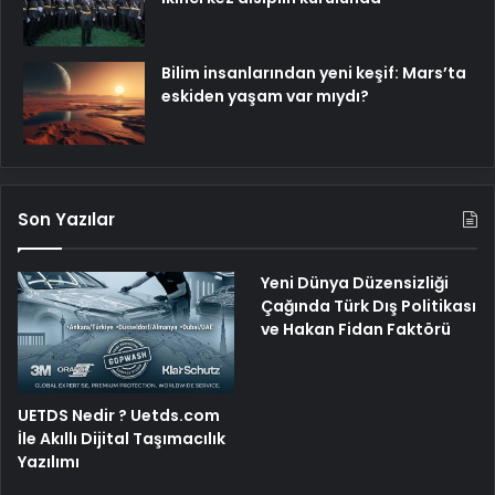
Bilim insanlarından yeni keşif: Mars’ta
eskiden yaşam var mıydı?
Son Yazılar
Yeni Dünya Düzensizliği
Çağında Türk Dış Politikası
ve Hakan Fidan Faktörü
UETDS Nedir ? Uetds.com
İle Akıllı Dijital Taşımacılık
Yazılımı