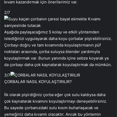
kıvam kazandırmak için önerilerimiz var.
2
/7
Aşağıda paylaşacağımız 5 kolay ve etkili yöntemden
istediğinizi uygulayarak daha koyu çorbalar pişirebilirsiniz.
Çorbayı doğru ve tam kıvamında koyulaştırmanın püf
noktaları arasında, çorba suluysa blender yardımıyla
koyulaştırmak var. Bunun yanında içine sebze koyarak ya
da çorbayı daha çok kaynatarak koyulaştırmak da mümkün.
3
/7
ÇORBALAR NASIL KOYULAŞTIRILIR?
İlk olarak pişirdiğiniz çorba eğer çok sulu kaldıysa daha
çok kaynatarak kıvamını koyulaştırmayı deneyebilirsiniz.
Bu sayede çorbanızdaki sulu kısım buharlaşacak ve
yemeğiniz daha kıvamlı olacaktır. Ancak bu yöntemin