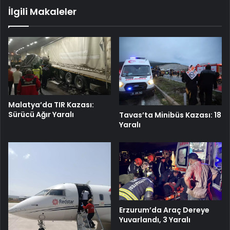
İlgili Makaleler
Malatya’da TIR Kazası:
Sürücü Ağır Yaralı
Tavas’ta Minibüs Kazası: 18
Yaralı
Erzurum’da Araç Dereye
Yuvarlandı, 3 Yaralı