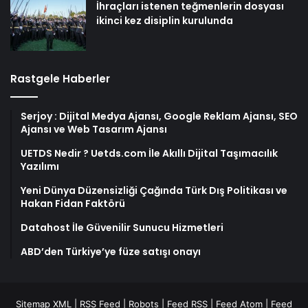
İhraçları istenen teğmenlerin dosyası
ikinci kez disiplin kurulunda
Rastgele Haberler
Serjoy : Dijital Medya Ajansı, Google Reklam Ajansı, SEO
Ajansı ve Web Tasarım Ajansı
UETDS Nedir ? Uetds.com İle Akıllı Dijital Taşımacılık
Yazılımı
Yeni Dünya Düzensizliği Çağında Türk Dış Politikası ve
Hakan Fidan Faktörü
Datahost İle Güvenilir Sunucu Hizmetleri
ABD’den Türkiye’ye füze satışı onayı
Sitemap XML
|
RSS Feed
|
Robots
|
Feed RSS
|
Feed Atom
|
Feed