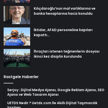
Kılıçdaroğlu’nun mal varlıklarına ve
banka hesaplarına haciz konuldu
İktidar, AFAD personeline kapıları
kapattı…
İhraçları istenen teğmenlerin dosyası
ikinci kez disiplin kurulunda
Rastgele Haberler
Serjoy : Dijital Medya Ajansı, Google Reklam Ajansı, SEO
Ajansı ve Web Tasarım Ajansı
UETDS Nedir ? Uetds.com İle Akıllı Dijital Taşımacılık
Yazılımı