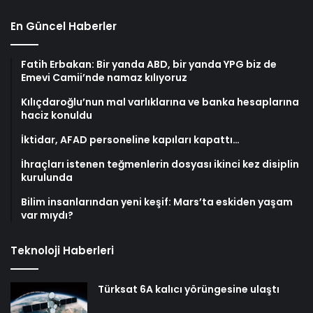
En Güncel Haberler
Fatih Erbakan: Bir yanda ABD, bir yanda YPG biz de
Emevi Camii’nde namaz kılıyoruz
Kılıçdaroğlu’nun mal varlıklarına ve banka hesaplarına
haciz konuldu
İktidar, AFAD personeline kapıları kapattı…
İhraçları istenen teğmenlerin dosyası ikinci kez disiplin
kurulunda
Bilim insanlarından yeni keşif: Mars’ta eskiden yaşam
var mıydı?
Teknoloji Haberleri
Türksat 6A kalıcı yörüngesine ulaştı