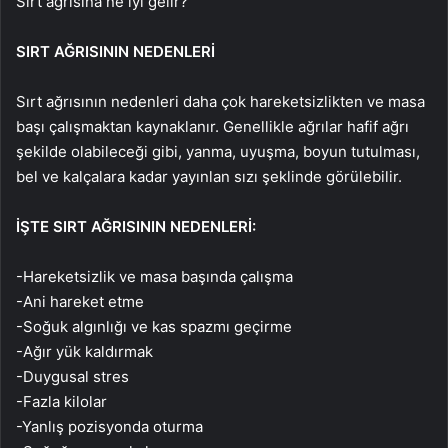
Sırt ağrısına ne iyi gelir?
SIRT AĞRISININ NEDENLERİ
Sırt ağrısının nedenleri daha çok hareketsizlikten ve masa
başı çalışmaktan kaynaklanır. Genellikle ağrılar hafif ağrı
şekilde olabileceği gibi, yanma, uyuşma, boyun tutulması,
bel ve kalçalara kadar yayınlan sızı şeklinde görülebilir.
İŞTE SIRT AĞRISININ NEDENLERİ:
-Hareketsizlik ve masa başında çalışma
-Ani hareket etme
-Soğuk algınlığı ve kas spazmı geçirme
-Ağır yük kaldırmak
-Duygusal stres
-Fazla kilolar
-Yanlış pozisyonda oturma