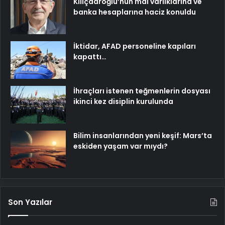
Kılıçdaroğlu’nun mal varlıklarına ve
banka hesaplarına haciz konuldu
İktidar, AFAD personeline kapıları
kapattı…
İhraçları istenen teğmenlerin dosyası
ikinci kez disiplin kurulunda
Bilim insanlarından yeni keşif: Mars’ta
eskiden yaşam var mıydı?
Son Yazılar