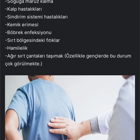
-Soğuğa maruz kalma
-Kalp hastalıkları
-Sindirim sistemi hastalıkları
-Kemik erimesi
-Böbrek enfeksiyonu
-Sırt bölgesindeki fıtıklar
-Hamilelik
-Ağır sırt çantaları taşımak (Özellikle gençlerde bu durum
çok görülmekte.)