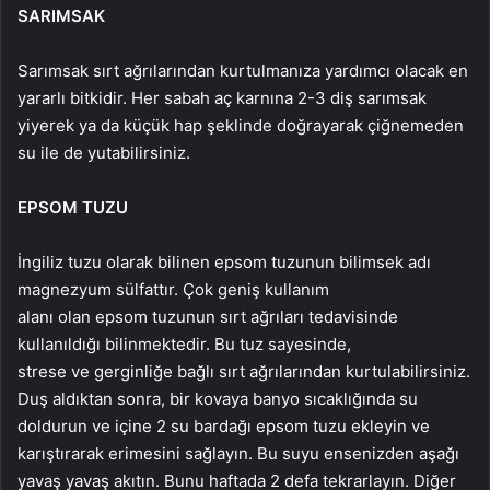
SARIMSAK
Sarımsak sırt ağrılarından kurtulmanıza yardımcı olacak en
yararlı bitkidir. Her sabah aç karnına 2-3 diş sarımsak
yiyerek ya da küçük hap şeklinde doğrayarak çiğnemeden
su ile de yutabilirsiniz.
EPSOM
TUZU
İngiliz tuzu olarak bilinen epsom tuzunun bilimsek adı
magnezyum sülfattır. Çok geniş kullanım
alanı olan epsom tuzunun sırt ağrıları tedavisinde
kullanıldığı bilinmektedir. Bu tuz sayesinde,
strese ve gerginliğe bağlı sırt ağrılarından kurtulabilirsiniz.
Duş aldıktan sonra, bir kovaya banyo sıcaklığında su
doldurun ve içine 2 su bardağı epsom tuzu ekleyin ve
karıştırarak erimesini sağlayın. Bu suyu ensenizden aşağı
yavaş yavaş akıtın. Bunu haftada 2 defa tekrarlayın. Diğer