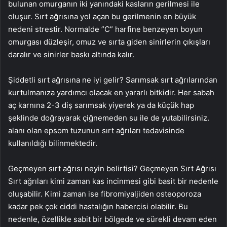
bulunan omurganın iki yanındaki kasların gerilmesi ile
oluşur. Sırt ağrısına yol açan bu gerilmenin en büyük
nedeni strestir. Normalde ”C” harfine benzeyen boyun
omurgası düzleşir, omuz ve sırta giden sinirlerin çıkışları
daralır ve sinirler baskı altında kalır.
Şiddetli sırt ağrısına ne iyi gelir? Sarımsak sırt ağrılarından
kurtulmanıza yardımcı olacak en yararlı bitkidir. Her sabah
aç karnına 2-3 diş sarımsak yiyerek ya da küçük hap
şeklinde doğrayarak çiğnemeden su ile de yutabilirsiniz.
alanı olan epsom tuzunun sırt ağrıları tedavisinde
kullanıldığı bilinmektedir.
Geçmeyen sırt ağrısı neyin belirtisi? Geçmeyen Sırt Ağrısı
Sırt ağrıları kimi zaman kas incinmesi gibi basit bir nedenle
oluşabilir. Kimi zaman ise fibromiyaljiden osteoporoza
kadar pek çok ciddi hastalığın habercisi olabilir. Bu
nedenle, özellikle sabit bir bölgede ve sürekli devam eden