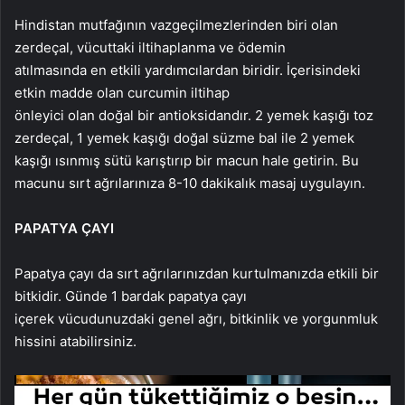
Hindistan mutfağının vazgeçilmezlerinden biri olan
zerdeçal, vücuttaki iltihaplanma ve ödemin
atılmasında en etkili yardımcılardan biridir. İçerisindeki
etkin madde olan curcumin iltihap
önleyici olan doğal bir antioksidandır. 2 yemek kaşığı toz
zerdeçal, 1 yemek kaşığı doğal süzme bal ile 2 yemek
kaşığı ısınmış sütü karıştırıp bir macun hale getirin. Bu
macunu sırt ağrılarınıza 8-10 dakikalık masaj uygulayın.
PAPATYA ÇAYI
Papatya çayı da sırt ağrılarınızdan kurtulmanızda etkili bir
bitkidir. Günde 1 bardak papatya çayı
içerek vücudunuzdaki genel ağrı, bitkinlik ve yorgunmluk
hissini atabilirsiniz.