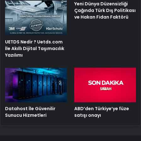
Yeni Dünya Düzensizliği
Çağında Türk Dış Politikası
ve Hakan Fidan Faktörü
UETDS Nedir ? Uetds.com
İle Akıllı Dijital Taşımacılık
Yazılımı
ABD’den Türkiye’ye füze
Datahost İle Güvenilir
satışı onayı
Sunucu Hizmetleri