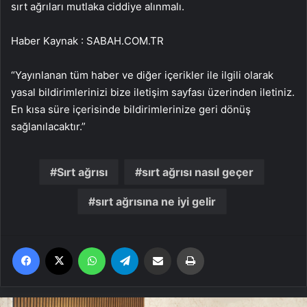
sırt ağrıları mutlaka ciddiye alınmalı.
Haber Kaynak : SABAH.COM.TR
“Yayınlanan tüm haber ve diğer içerikler ile ilgili olarak
yasal bildirimlerinizi bize iletişim sayfası üzerinden iletiniz.
En kısa süre içerisinde bildirimlerinize geri dönüş
sağlanılacaktır.”
Sırt ağrısı
sırt ağrısı nasıl geçer
sırt ağrısına ne iyi gelir
Facebook
X
WhatsApp
Telegram
Email'den paylaş
Yaz