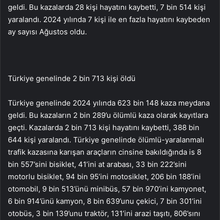
geldi. Bu kazalarda 28 kişi hayatını kaybetti, 7 bin 514 kişi
yaralandı. 2024 yılında 7 kişi ile en fazla hayatını kaybeden
ay sayısı Ağustos oldu.
Türkiye genelinde 2 bin 713 kişi öldü
Türkiye genelinde 2024 yılında 623 bin 148 kaza meydana
geldi. Bu kazaların 2 bin 289’u ölümlü kaza olarak kayıtlara
geçti. Kazalarda 2 bin 713 kişi hayatını kaybetti, 388 bin
644 kişi yaralandı. Türkiye genelinde ölümlü-yaralanmalı
trafik kazasına karışan araçların cinsine bakıldığında is 8
bin 557’sini bisiklet, 41’ini at arabası, 33 bin 222’sini
motorlu bisiklet, 94 bin 95’ini motosiklet, 206 bin 188’ini
otomobil, 9 bin 513’ünü minibüs, 57 bin 970’ini kamyonet,
6 bin 914’ünü kamyon, 8 bin 639’unu çekici, 7 bin 301’ini
otobüs, 3 bin 139’unu traktör, 131’ini arazi taşıtı, 806’sını