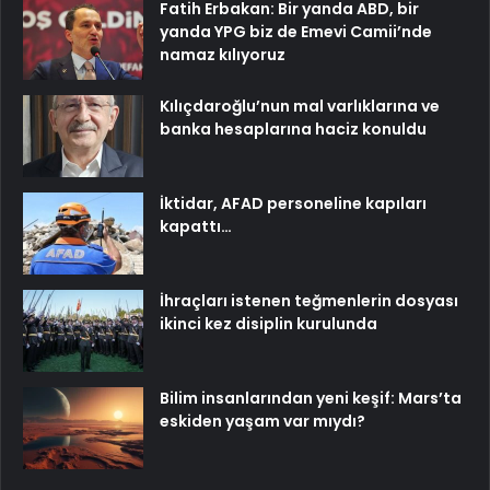
Fatih Erbakan: Bir yanda ABD, bir
yanda YPG biz de Emevi Camii’nde
namaz kılıyoruz
Kılıçdaroğlu’nun mal varlıklarına ve
banka hesaplarına haciz konuldu
İktidar, AFAD personeline kapıları
kapattı…
İhraçları istenen teğmenlerin dosyası
ikinci kez disiplin kurulunda
Bilim insanlarından yeni keşif: Mars’ta
eskiden yaşam var mıydı?