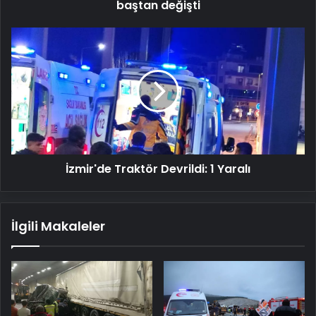
baştan değişti
İzmir'de
Traktör
Devrildi:
1
Yaralı
İzmir'de Traktör Devrildi: 1 Yaralı
İlgili Makaleler