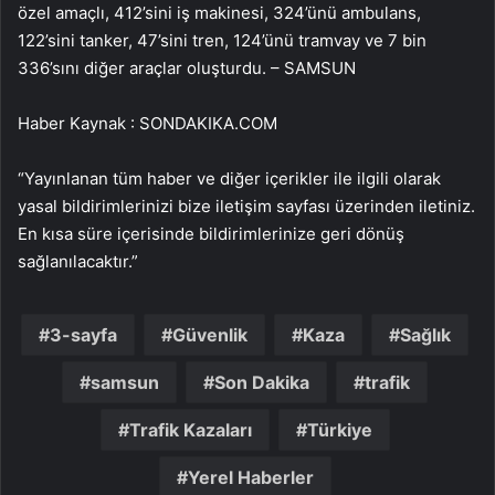
özel amaçlı, 412’sini iş makinesi, 324’ünü ambulans,
122’sini tanker, 47’sini tren, 124’ünü tramvay ve 7 bin
336’sını diğer araçlar oluşturdu. – SAMSUN
Haber Kaynak : SONDAKIKA.COM
“Yayınlanan tüm haber ve diğer içerikler ile ilgili olarak
yasal bildirimlerinizi bize iletişim sayfası üzerinden iletiniz.
En kısa süre içerisinde bildirimlerinize geri dönüş
sağlanılacaktır.”
3-sayfa
Güvenlik
Kaza
Sağlık
samsun
Son Dakika
trafik
Trafik Kazaları
Türkiye
Yerel Haberler