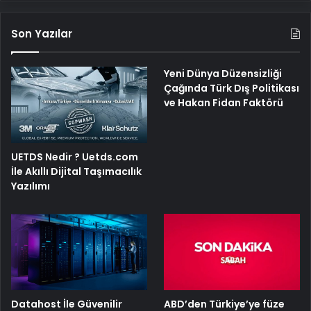
Son Yazılar
Yeni Dünya Düzensizliği
Çağında Türk Dış Politikası
ve Hakan Fidan Faktörü
UETDS Nedir ? Uetds.com
İle Akıllı Dijital Taşımacılık
Yazılımı
ABD’den Türkiye’ye füze
Datahost İle Güvenilir