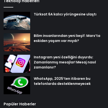
Teknoloji Haberleri
Türksat 6A kalıcı yörüngesine ulaştı
Bilim insanlarından yeni keşif: Mars’ta
eskiden yaşam var mıydı?
Instagram yeni özelliğini duyurdu:
Zamanlanmış mesajlar! Mesaj nasıl
zamanlanır?
WhatsApp, 2025’ten itibaren bu
telefonlarda desteklenmeyecek
Popüler Haberler