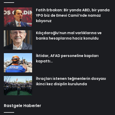
Fatih Erbakan: Bir yanda ABD, bir yanda
YPG biz de Emevi Camii’nde namaz
kılıyoruz
Kılıçdaroğlu’nun mal varlıklarına ve
banka hesaplarına haciz konuldu
İktidar, AFAD personeline kapıları
kapattı…
İhraçları istenen teğmenlerin dosyası
ikinci kez disiplin kurulunda
Rastgele Haberler