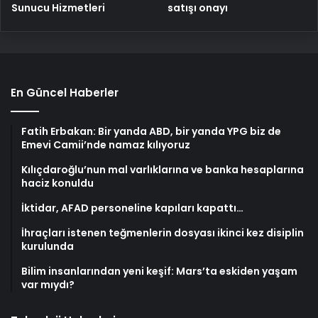
satışı onayı
Sunucu Hizmetleri
En Güncel Haberler
Fatih Erbakan: Bir yanda ABD, bir yanda YPG biz de
Emevi Camii’nde namaz kılıyoruz
Kılıçdaroğlu’nun mal varlıklarına ve banka hesaplarına
haciz konuldu
İktidar, AFAD personeline kapıları kapattı…
İhraçları istenen teğmenlerin dosyası ikinci kez disiplin
kurulunda
Bilim insanlarından yeni keşif: Mars’ta eskiden yaşam
var mıydı?