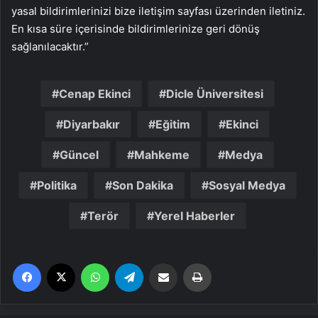
yasal bildirimlerinizi bize iletişim sayfası üzerinden iletiniz.
En kısa süre içerisinde bildirimlerinize geri dönüş
sağlanılacaktır.”
Cenap Ekinci
Dicle Üniversitesi
Diyarbakır
Eğitim
Ekinci
Güncel
Mahkeme
Medya
Politika
Son Dakika
Sosyal Medya
Terör
Yerel Haberler
Facebook
X
WhatsApp
Telegram
Email'den paylaş
Yaz