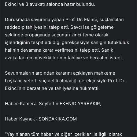
Ekinci ve 3 avukatı salonda hazır bulundu.
Duruşmada savunma yapan Prof. Dr. Ekinci, suçlamaları
reddedip tahliyesini talep etti. Savcı ise gölgeleme
şeklinde propaganda suçunun zincirleme olarak
işlendiğinin tespit edildiği gerekçesiyle sanığın tutukluluk
halinin devamına karar verilmesini talep etti. Sanık
avukatları da müvekkillerinin tahliye ve beraatini istedi.
Savunmaların ardından kararını açıklayan mahkeme
başkanı, yeterli suç delili olmadığı gerekçesiyle Prof. Dr.
Ekinci’nin beraatine ve tahliyesine hükmetti.
Haber-Kamera: Seyfettin EKEN/DİYARBAKIR,
Haber Kaynak : SONDAKIKA.COM
“Yayınlanan tüm haber ve diğer içerikler ile ilgili olarak