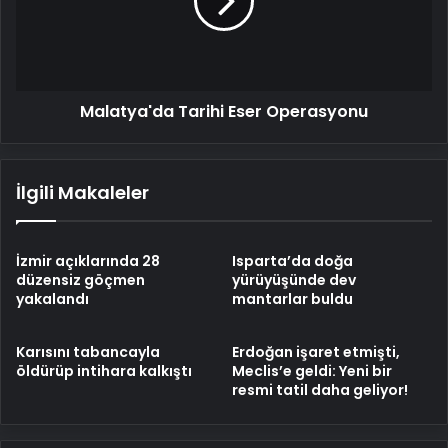
Malatya'da Tarihi Eser Operasyonu
İlgili Makaleler
İzmir açıklarında 28
Isparta’da doğa
düzensiz göçmen
yürüyüşünde dev
yakalandı
mantarlar buldu
Karısını tabancayla
Erdoğan işaret etmişti,
öldürüp intihara kalkıştı
Meclis’e geldi: Yeni bir
resmi tatil daha geliyor!