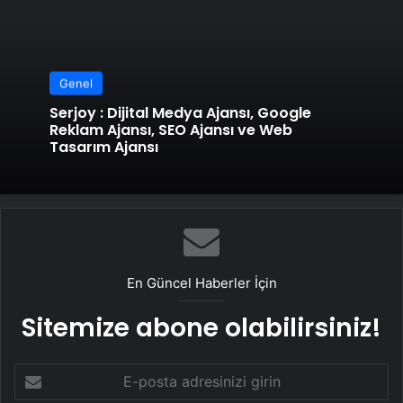
Genel
Serjoy : Dijital Medya Ajansı, Google
Reklam Ajansı, SEO Ajansı ve Web
Tasarım Ajansı
En Güncel Haberler İçin
Sitemize abone olabilirsiniz!
E-
posta