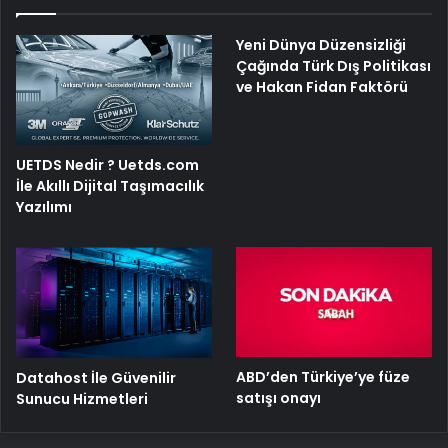
Yeni Dünya Düzensizliği
Çağında Türk Dış Politikası
ve Hakan Fidan Faktörü
UETDS Nedir ? Uetds.com
İle Akıllı Dijital Taşımacılık
Yazılımı
ABD’den Türkiye’ye füze
Datahost İle Güvenilir
satışı onayı
Sunucu Hizmetleri