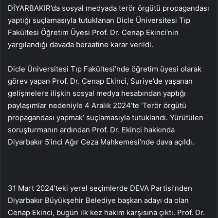
DİYARBAKIR’da sosyal medyada terör örgütü propagandası
yaptığı suçlamasıyla tutuklanan Dicle Üniversitesi Tıp
Fakültesi Öğretim Üyesi Prof. Dr. Cenap Ekinci’nin
yargılandığı davada beraatine karar verildi.
Dicle Üniversitesi Tıp Fakültesi’nde öğretim üyesi olarak
görev yapan Prof. Dr. Cenap Ekinci, Suriye’de yaşanan
gelişmelere ilişkin sosyal medya hesabından yaptığı
paylaşımlar nedeniyle 4 Aralık 2024’te ‘Terör örgütü
propagandası yapmak’ suçlamasıyla tutuklandı. Yürütülen
soruşturmanın ardından Prof. Dr. Ekinci hakkında
Diyarbakır 5’inci Ağır Ceza Mahkemesi’nde dava açıldı.
31 Mart 2024’teki yerel seçimlerde DEVA Partisi’nden
Diyarbakır Büyükşehir Belediye başkan adayı da olan
Cenap Ekinci, bugün ilk kez hakim karşısına çıktı. Prof. Dr.