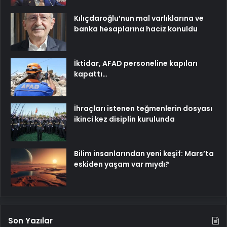
Kılıçdaroğlu’nun mal varlıklarına ve
banka hesaplarına haciz konuldu
İktidar, AFAD personeline kapıları
kapattı…
İhraçları istenen teğmenlerin dosyası
ikinci kez disiplin kurulunda
Bilim insanlarından yeni keşif: Mars’ta
eskiden yaşam var mıydı?
Son Yazılar