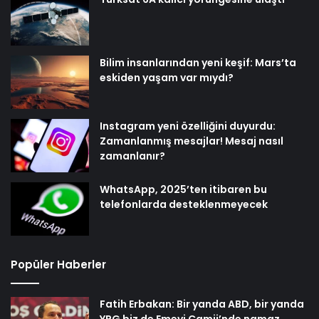
Bilim insanlarından yeni keşif: Mars’ta
eskiden yaşam var mıydı?
Instagram yeni özelliğini duyurdu:
Zamanlanmış mesajlar! Mesaj nasıl
zamanlanır?
WhatsApp, 2025’ten itibaren bu
telefonlarda desteklenmeyecek
Popüler Haberler
Fatih Erbakan: Bir yanda ABD, bir yanda
YPG biz de Emevi Camii’nde namaz