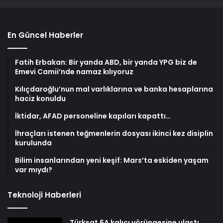
En Güncel Haberler
Fatih Erbakan: Bir yanda ABD, bir yanda YPG biz de
Emevi Camii’nde namaz kılıyoruz
Kılıçdaroğlu’nun mal varlıklarına ve banka hesaplarına
haciz konuldu
İktidar, AFAD personeline kapıları kapattı…
İhraçları istenen teğmenlerin dosyası ikinci kez disiplin
kurulunda
Bilim insanlarından yeni keşif: Mars’ta eskiden yaşam
var mıydı?
Teknoloji Haberleri
Türksat 6A kalıcı yörüngesine ulaştı