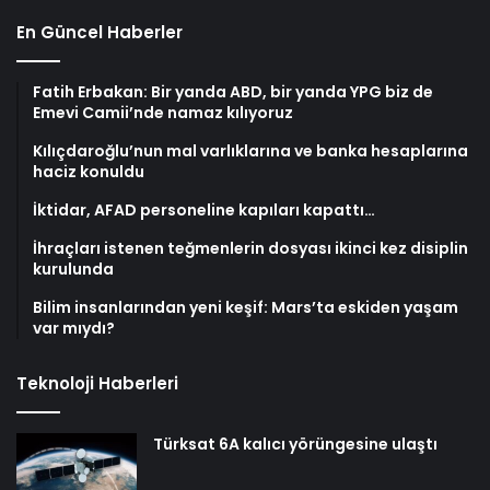
En Güncel Haberler
Fatih Erbakan: Bir yanda ABD, bir yanda YPG biz de
Emevi Camii’nde namaz kılıyoruz
Kılıçdaroğlu’nun mal varlıklarına ve banka hesaplarına
haciz konuldu
İktidar, AFAD personeline kapıları kapattı…
İhraçları istenen teğmenlerin dosyası ikinci kez disiplin
kurulunda
Bilim insanlarından yeni keşif: Mars’ta eskiden yaşam
var mıydı?
Teknoloji Haberleri
Türksat 6A kalıcı yörüngesine ulaştı