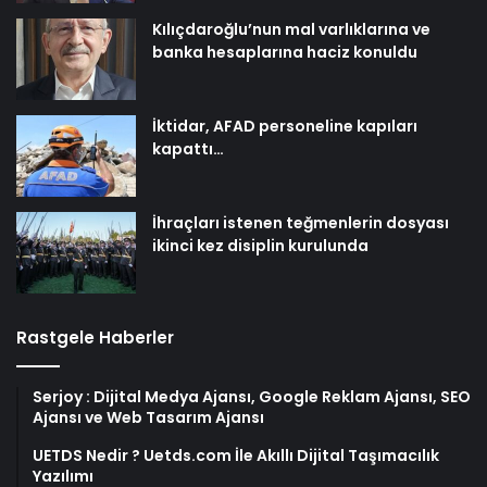
Kılıçdaroğlu’nun mal varlıklarına ve
banka hesaplarına haciz konuldu
İktidar, AFAD personeline kapıları
kapattı…
İhraçları istenen teğmenlerin dosyası
ikinci kez disiplin kurulunda
Rastgele Haberler
Serjoy : Dijital Medya Ajansı, Google Reklam Ajansı, SEO
Ajansı ve Web Tasarım Ajansı
UETDS Nedir ? Uetds.com İle Akıllı Dijital Taşımacılık
Yazılımı