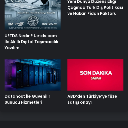
Yeni Dünya Düzensizliği
Çağında Türk Dış Politikası
ve Hakan Fidan Faktörü
UETDS Nedir ? Uetds.com
İle Akıllı Dijital Taşımacılık
Yazılımı
ABD’den Türkiye’ye füze
Datahost İle Güvenilir
satışı onayı
Sunucu Hizmetleri