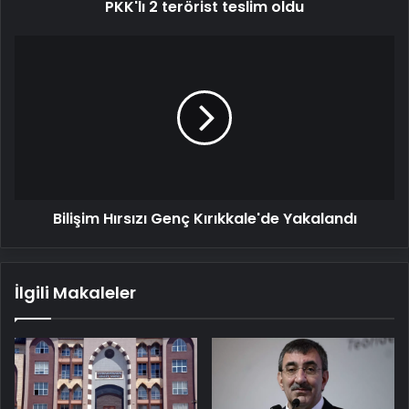
PKK'lı 2 terörist teslim oldu
Bilişim
Hırsızı
Genç
Kırıkkale'de
Yakalandı
Bilişim Hırsızı Genç Kırıkkale'de Yakalandı
İlgili Makaleler