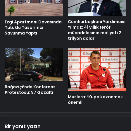
Cumhurbaşkanı Yardımcısı
Ezgi Apartmanı Davasında
Yılmaz: 41 yıllık terör
Tutuklu Tasarımcı
mücadelesinin maliyeti 2
Savunma Yaptı
trilyon dolar
Boğaziçi’nde Konferans
Protestosu: 97 Gözaltı
Muslera: ‘Kupa kazanmak
önemli’
Bir yanıt yazın