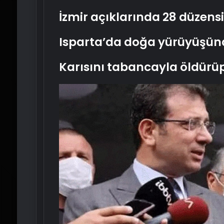
İzmir açıklarında 28 düzen
Isparta’da doğa yürüyüşün
Karısını tabancayla öldürüp 