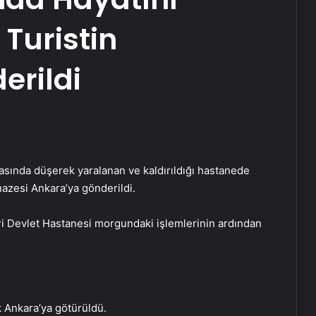
Turistin
erildi
asında düşerek yaralanan ve kaldırıldığı hastanede
nazesi Ankara’ya gönderildi.
ri Devlet Hastanesi morgundaki işlemlerinin ardından
k Ankara’ya götürüldü.