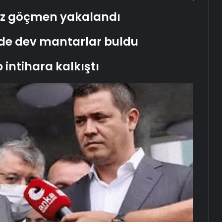
siz göçmen yakalandı
de dev mantarlar buldu
intihara kalkıştı