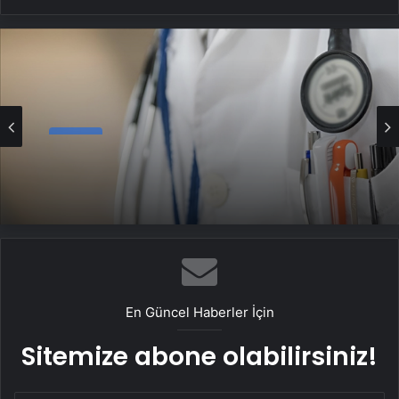
Haber
Bakan Memişoğlu duyurdu: 2 bin 239
hekim atanacak
En Güncel Haberler İçin
Sitemize abone olabilirsiniz!