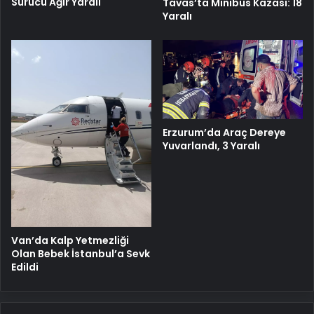
Sürücü Ağır Yaralı
Tavas’ta Minibüs Kazası: 18
Yaralı
Erzurum’da Araç Dereye
Yuvarlandı, 3 Yaralı
Van’da Kalp Yetmezliği
Olan Bebek İstanbul’a Sevk
Edildi