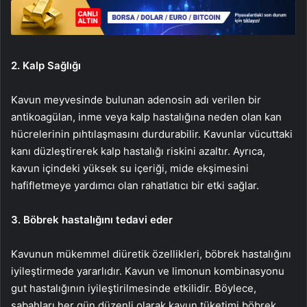
2. Kalp Sağlığı
Kavun meyvesinde bulunan adenosin adı verilen bir
antikoagülan, inme veya kalp hastalığına neden olan kan
hücrelerinin pıhtılaşmasını durdurabilir. Kavunlar vücuttaki
kanı düzleştirerek kalp hastalığı riskini azaltır. Ayrıca,
kavun içindeki yüksek su içeriği, mide ekşimesini
hafifletmeye yardımcı olan rahatlatıcı bir etki sağlar.
3. Böbrek hastalığını tedavi eder
Kavunun mükemmel diüretik özellikleri, böbrek hastalığını
iyileştirmede yararlıdır. Kavun ve limonun kombinasyonu
gut hastalığının iyileştirilmesinde etkilidir. Böylece,
sabahları her gün düzenli olarak kavun tüketimi böbrek