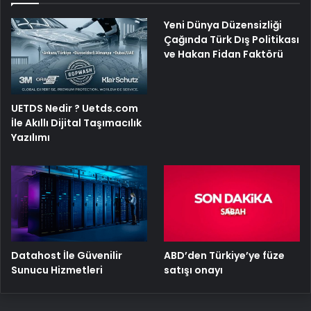
Yeni Dünya Düzensizliği
Çağında Türk Dış Politikası
ve Hakan Fidan Faktörü
UETDS Nedir ? Uetds.com
İle Akıllı Dijital Taşımacılık
Yazılımı
ABD’den Türkiye’ye füze
Datahost İle Güvenilir
satışı onayı
Sunucu Hizmetleri