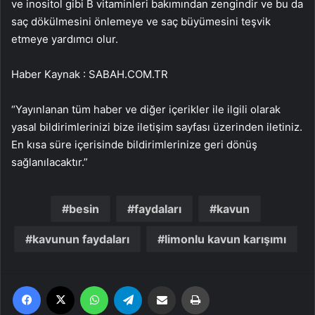
ve inositol gibi B vitaminleri bakımından zengindir ve bu da
saç dökülmesini önlemeye ve saç büyümesini teşvik
etmeye yardımcı olur.
Haber Kaynak : SABAH.COM.TR
“Yayınlanan tüm haber ve diğer içerikler ile ilgili olarak
yasal bildirimlerinizi bize iletişim sayfası üzerinden iletiniz.
En kısa süre içerisinde bildirimlerinize geri dönüş
sağlanılacaktır.”
besin
faydaları
kavun
kavunun faydaları
limonlu kavun karışımı
Facebook
X
WhatsApp
Telegram
Email'den paylaş
Yaz