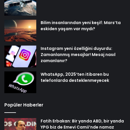
Bilim insanlarından yeni keşif: Mars’ta
eskiden yaşam var mıydı?
Instagram yeni özelliğini duyurdu:
Zamanlanmış mesajlar! Mesaj nasıl
zamanlanır?
WhatsApp, 2025’ten itibaren bu
telefonlarda desteklenmeyecek
Popüler Haberler
Fatih Erbakan: Bir yanda ABD, bir yanda
YPG biz de Emevi Camii’nde namaz