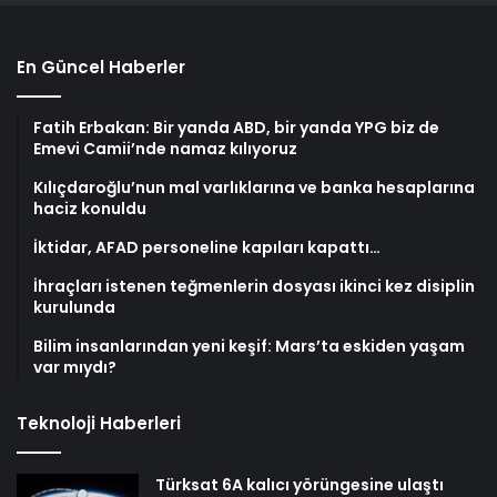
En Güncel Haberler
Fatih Erbakan: Bir yanda ABD, bir yanda YPG biz de
Emevi Camii’nde namaz kılıyoruz
Kılıçdaroğlu’nun mal varlıklarına ve banka hesaplarına
haciz konuldu
İktidar, AFAD personeline kapıları kapattı…
İhraçları istenen teğmenlerin dosyası ikinci kez disiplin
kurulunda
Bilim insanlarından yeni keşif: Mars’ta eskiden yaşam
var mıydı?
Teknoloji Haberleri
Türksat 6A kalıcı yörüngesine ulaştı