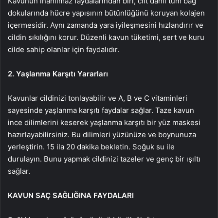
Kavunun inanılmaz faydalarından biri, cilt dahil tüm bağ
dokularında hücre yapısının bütünlüğünü koruyan kolajen
içermesidir. Aynı zamanda yara iyileşmesini hızlandırır ve
cildin sıkılığını korur. Düzenli kavun tüketimi, sert ve kuru
cilde sahip olanlar için faydalıdır.
2. Yaşlanma Karşıtı Yararları
Kavunlar cildinizi tonlayabilir ve A, B ve C vitaminleri
sayesinde yaşlanma karşıtı faydalar sağlar. Taze kavun
ince dilimlerini keserek yaşlanma karşıtı bir yüz maskesi
hazırlayabilirsiniz. Bu dilimleri yüzünüze ve boynunuza
yerleştirin. 15 ila 20 dakika bekletin. Soğuk su ile
durulayın. Bunu yapmak cildinizi tazeler ve genç bir ışıltı
sağlar.
KAVUN SAÇ SAĞLIĞINA FAYDALARI