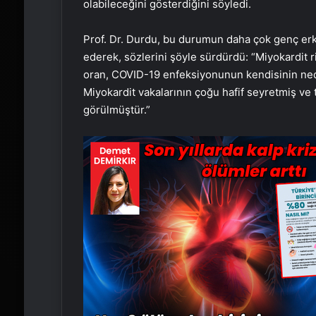
olabileceğini gösterdiğini söyledi.
Prof. Dr. Durdu, bu durumun daha çok genç erk
ederek, sözlerini şöyle sürdürdü: “Miyokardit r
oran, COVID-19 enfeksiyonunun kendisinin ned
Miyokardit vakalarının çoğu hafif seyretmiş ve t
görülmüştür.”