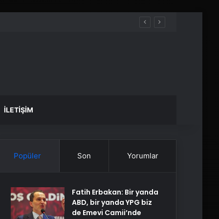
İLETIŞIM
Popüler
Son
Yorumlar
Fatih Erbakan: Bir yanda
ABD, bir yanda YPG biz
de Emevi Camii’nde