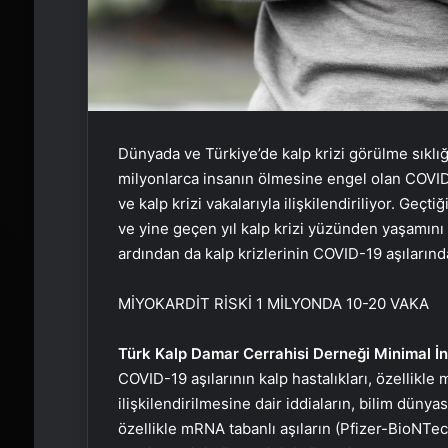
Dünyada ve Türkiye’de kalp krizi görülme sıkl
milyonlarca insanın ölmesine engel olan COVID-
ve kalp krizi vakalarıyla ilişkilendiriliyor. Geç
ve yine geçen yıl kalp krizi yüzünden yaşamını 
ardından da kalp krizlerinin COVID-19 aşılarınd
MİYOKARDİT RİSKİ 1 MİLYONDA 10-20 VAKA
Türk Kalp Damar Cerrahisi Derneği Minimal İn
COVID-19 aşılarının kalp hastalıkları, özellikle 
ilişkilendirilmesine dair iddiaların, bilim düny
özellikle mRNA tabanlı aşıların (Pfizer-BioNTec