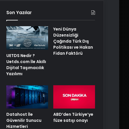
Son Yazılar
Yeni Dünya
Düzensizliği
Çağında Türk Dış
Politikası ve Hakan
Fidan Faktörü
UETDS Nedir ?
Uetds.com İle Akıllı
Dijital Taşımacılık
Yazılımı
ABD’den Türkiye’ye
Datahost İle
füze satışı onayı
Güvenilir Sunucu
Hizmetleri