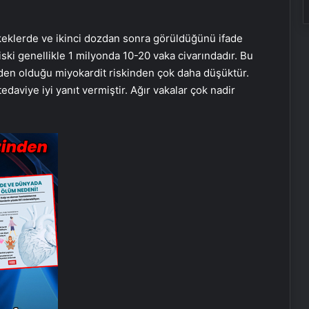
eklerde ve ikinci dozdan sonra görüldüğünü ifade
iski genellikle 1 milyonda 10-20 vaka civarındadır. Bu
en olduğu miyokardit riskinden çok daha düşüktür.
edaviye iyi yanıt vermiştir. Ağır vakalar çok nadir