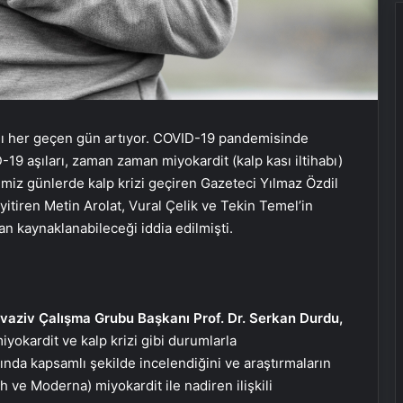
ığı her geçen gün artıyor. COVID-19 pandemisinde
19 aşıları, zaman zaman miyokardit (kalp kası iltihabı)
tiğimiz günlerde kalp krizi geçiren Gazeteci Yılmaz Özdil
yitiren Metin Arolat, Vural Çelik ve Tekin Temel’in
an kaynaklanabileceği iddia edilmişti.
vaziv Çalışma Grubu Başkanı Prof. Dr. Serkan Durdu,
miyokardit ve kalp krizi gibi durumlarla
asında kapsamlı şekilde incelendiğini ve araştırmaların
h ve Moderna) miyokardit ile nadiren ilişkili