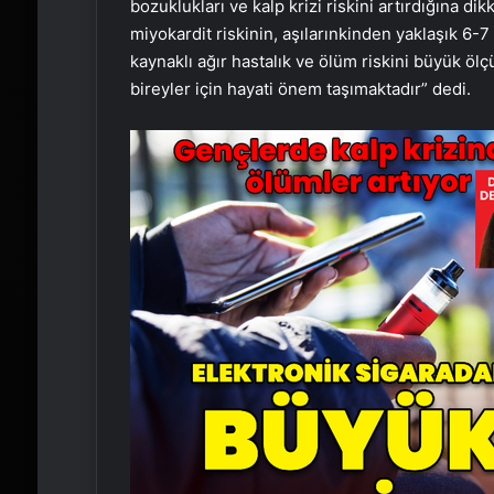
bozuklukları ve kalp krizi riskini artırdığına 
miyokardit riskinin, aşılarınkinden yaklaşık 6
kaynaklı ağır hastalık ve ölüm riskini büyük ölçü
bireyler için hayati önem taşımaktadır” dedi.