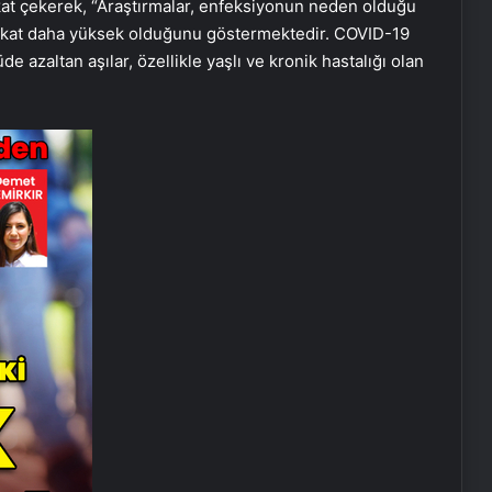
dikkat çekerek, “Araştırmalar, enfeksiyonun neden olduğu
-7 kat daha yüksek olduğunu göstermektedir. COVID-19
de azaltan aşılar, özellikle yaşlı ve kronik hastalığı olan