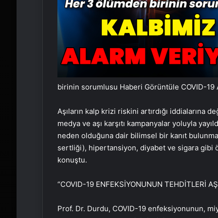
birinin sorumlusu
Haberi Görüntüle COVID-19 
Aşıların kalp krizi riskini artırdığı iddialarına 
medya ve aşı karşıtı kampanyalar yoluyla yayıld
neden olduğuna dair bilimsel bir kanıt bulunmam
sertliği), hipertansiyon, diyabet ve sigara gibi ö
konuştu.
“COVID-19 ENFEKSİYONUNUN TEHDİTLERİ A
Prof. Dr. Durdu, COVID-19 enfeksiyonunun, miyoka