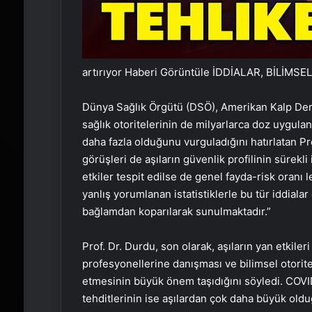
artırıyor
Haberi Görüntüle İDDİALAR, BİLİM
Dünya Sağlık Örgütü (DSÖ), Amerikan Kalp Dern
sağlık otoritelerinin de milyarlarca doz uygula
daha fazla olduğunu vurguladığını hatırlatan Pr
görüşleri de aşıların güvenlik profilinin sürekl
etkiler tespit edilse de genel fayda-risk oranı 
yanlış yorumlanan istatistiklerle bu tür iddiala
bağlamdan koparılarak sunulmaktadır.”
Prof. Dr. Durdu, son olarak, aşıların yan etkile
profesyonellerine danışması ve bilimsel otorite
etmesinin büyük önem taşıdığını söyledi. COV
tehditlerinin ise aşılardan çok daha büyük oldu