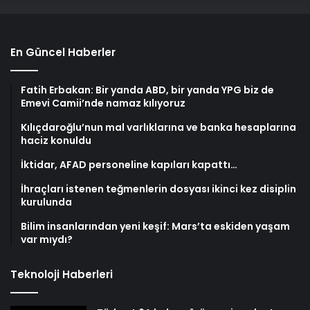
En Güncel Haberler
Fatih Erbakan: Bir yanda ABD, bir yanda YPG biz de
Emevi Camii’nde namaz kılıyoruz
Kılıçdaroğlu’nun mal varlıklarına ve banka hesaplarına
haciz konuldu
İktidar, AFAD personeline kapıları kapattı…
İhraçları istenen teğmenlerin dosyası ikinci kez disiplin
kurulunda
Bilim insanlarından yeni keşif: Mars’ta eskiden yaşam
var mıydı?
Teknoloji Haberleri