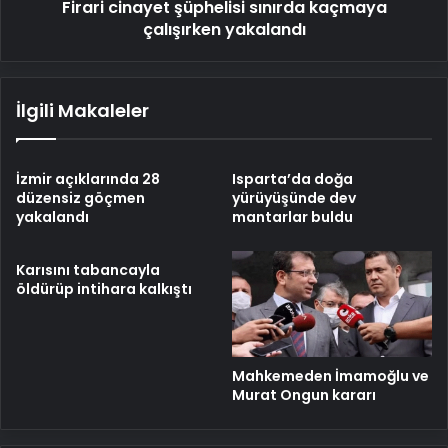
Firari cinayet şüphelisi sınırda kaçmaya
çalışırken yakalandı
İlgili Makaleler
İzmir açıklarında 28
Isparta’da doğa
düzensiz göçmen
yürüyüşünde dev
yakalandı
mantarlar buldu
Karısını tabancayla
öldürüp intihara kalkıştı
Mahkemeden İmamoğlu ve
Murat Ongun kararı