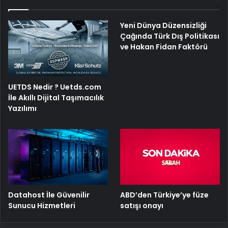
Yeni Dünya Düzensizliği
Çağında Türk Dış Politikası
ve Hakan Fidan Faktörü
UETDS Nedir ? Uetds.com
İle Akıllı Dijital Taşımacılık
Yazılımı
ABD’den Türkiye’ye füze
Datahost İle Güvenilir
satışı onayı
Sunucu Hizmetleri