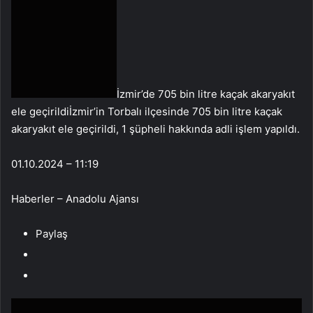
İzmir’de 705 bin litre kaçak akaryakıt
ele geçirildiİzmir’in Torbalı ilçesinde 705 bin litre kaçak
akaryakıt ele geçirildi, 1 şüpheli hakkında adli işlem yapıldı.
01.10.2024 – 11:19
Haberler – Anadolu Ajansı
Paylaş