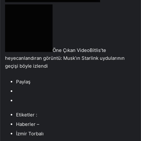
Öne Çıkan VideoBitlis’te
heyecanlandıran görüntü: Musk’ın Starlink uydularının
geçişi böyle izlendi
Paylaş
Etiketler :
Haberler –
İzmir Torbalı