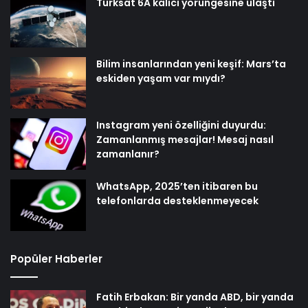
Türksat 6A kalıcı yörüngesine ulaştı
Bilim insanlarından yeni keşif: Mars’ta
eskiden yaşam var mıydı?
Instagram yeni özelliğini duyurdu:
Zamanlanmış mesajlar! Mesaj nasıl
zamanlanır?
WhatsApp, 2025’ten itibaren bu
telefonlarda desteklenmeyecek
Popüler Haberler
Fatih Erbakan: Bir yanda ABD, bir yanda