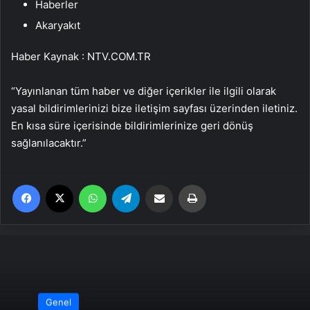
Haberler
Akaryakıt
Haber Kaynak : NTV.COM.TR
“Yayınlanan tüm haber ve diğer içerikler ile ilgili olarak
yasal bildirimlerinizi bize iletişim sayfası üzerinden iletiniz.
En kısa süre içerisinde bildirimlerinize geri dönüş
sağlanılacaktır.”
Facebook
X
WhatsApp
Telegram
Email'den paylaş
Yaz
Genel