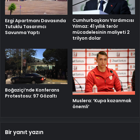
Cumhurbaşkanı Yardımcısı
Ezgi Apartmanı Davasında
Yılmaz: 41 yıllık terör
Tutuklu Tasarımcı
mücadelesinin maliyeti 2
Savunma Yaptı
trilyon dolar
Boğaziçi’nde Konferans
Protestosu: 97 Gözaltı
Muslera: ‘Kupa kazanmak
önemli’
Bir yanıt yazın