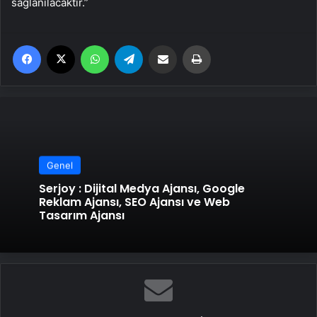
sağlanılacaktır.”
Facebook
X
WhatsApp
Telegram
Email'den paylaş
Yaz
Genel
Serjoy : Dijital Medya Ajansı, Google
Reklam Ajansı, SEO Ajansı ve Web
Tasarım Ajansı