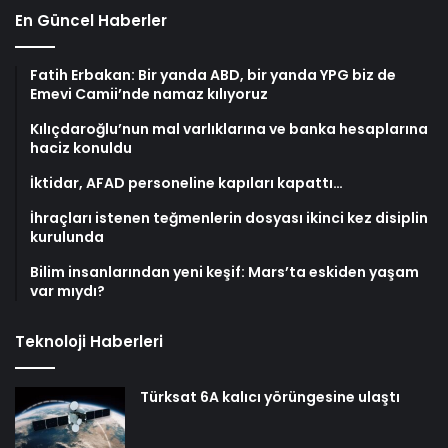
En Güncel Haberler
Fatih Erbakan: Bir yanda ABD, bir yanda YPG biz de
Emevi Camii’nde namaz kılıyoruz
Kılıçdaroğlu’nun mal varlıklarına ve banka hesaplarına
haciz konuldu
İktidar, AFAD personeline kapıları kapattı…
İhraçları istenen teğmenlerin dosyası ikinci kez disiplin
kurulunda
Bilim insanlarından yeni keşif: Mars’ta eskiden yaşam
var mıydı?
Teknoloji Haberleri
Türksat 6A kalıcı yörüngesine ulaştı