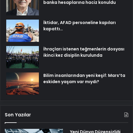
banka hesaplarına haciz konuldu
İktidar, AFAD personeline kapıları
kapattı…
İhraçları istenen teğmenlerin dosyası
ikinci kez disiplin kurulunda
Bilim insanlarından yeni keşif: Mars’ta
eskiden yaşam var mıydı?
Son Yazılar
Yeni Dünya Düzensizliği