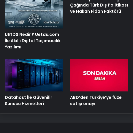
Çağında Türk Dış Politikası
ve Hakan Fidan Faktörü
UETDS Nedir ? Uetds.com
İle Akıllı Dijital Taşımacılık
Yazılımı
ABD’den Türkiye’ye füze
Datahost İle Güvenilir
satışı onayı
Sunucu Hizmetleri