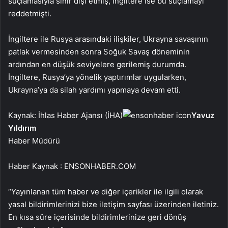
suçlamasıyla sınır dışı etmiş, İngiltere ise bu suçlamayı
reddetmişti.
İngiltere ile Rusya arasındaki ilişkiler, Ukrayna savaşının
patlak vermesinden sonra Soğuk Savaş döneminin
ardından en düşük seviyelere gerilemiş durumda.
İngiltere, Rusya’ya yönelik yaptırımlar uygularken,
Ukrayna’ya da silah yardımı yapmaya devam etti.
Kaynak: İhlas Haber Ajansı (İHA)
Yavuz
Yıldırım
Haber Müdürü
Haber Kaynak : ENSONHABER.COM
“Yayınlanan tüm haber ve diğer içerikler ile ilgili olarak
yasal bildirimlerinizi bize iletişim sayfası üzerinden iletiniz.
En kısa süre içerisinde bildirimlerinize geri dönüş