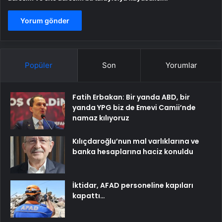
Popüler
Son
Yorumlar
Fatih Erbakan: Bir yanda ABD, bir
yanda YPG biz de Emevi Camii’nde
namaz kılıyoruz
Kılıçdaroğlu’nun mal varlıklarına ve
banka hesaplarına haciz konuldu
İktidar, AFAD personeline kapıları
kapattı…