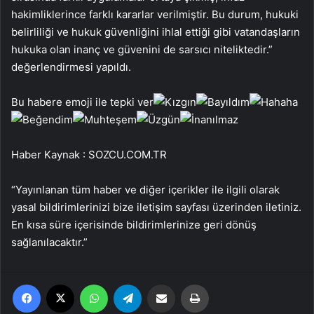
hakimliklerince farklı kararlar verilmiştir. Bu durum, hukuki
belirliliği ve hukuk güvenliğini ihlal ettiği gibi vatandaşların
hukuka olan inanç ve güvenini de sarsıcı niteliktedir.”
değerlendirmesi yapıldı.
Bu habere emoji ile tepki ver
Haber Kaynak : SOZCU.COM.TR
“Yayınlanan tüm haber ve diğer içerikler ile ilgili olarak
yasal bildirimlerinizi bize iletişim sayfası üzerinden iletiniz.
En kısa süre içerisinde bildirimlerinize geri dönüş
sağlanılacaktır.”
Facebook
X
WhatsApp
Telegram
Email'den paylaş
Yaz