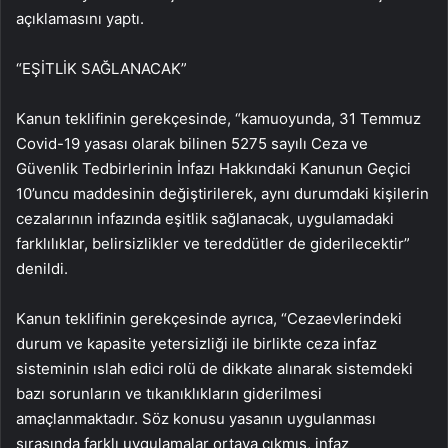
açıklamasını yaptı.
“EŞİTLİK SAĞLANACAK”
Kanun teklifinin gerekçesinde, “kamuoyunda, 31 Temmuz
Covid-19 yasası olarak bilinen 5275 sayılı Ceza ve
Güvenlik Tedbirlerinin İnfazı Hakkındaki Kanunun Geçici
10’uncu maddesinin değiştirilerek, aynı durumdaki kişilerin
cezalarının infazında eşitlik sağlanacak, uygulamadaki
farklılıklar, belirsizlikler ve tereddütler de giderilecektir”
denildi.
Kanun teklifinin gerekçesinde ayrıca, “Cezaevlerindeki
durum ve kapasite yetersizliği ile birlikte ceza infaz
sisteminin ıslah edici rolü de dikkate alınarak sistemdeki
bazı sorunların ve tıkanıklıkların giderilmesi
amaçlanmaktadır. Söz konusu yasanın uygulanması
sırasında farklı uygulamalar ortaya çıkmış, infaz