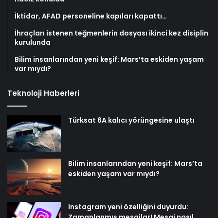
İktidar, AFAD personeline kapıları kapattı…
İhraçları istenen teğmenlerin dosyası ikinci kez disiplin
kurulunda
Bilim insanlarından yeni keşif: Mars’ta eskiden yaşam
var mıydı?
Teknoloji Haberleri
Türksat 6A kalıcı yörüngesine ulaştı
Bilim insanlarından yeni keşif: Mars’ta
eskiden yaşam var mıydı?
Instagram yeni özelliğini duyurdu:
Zamanlanmış mesajlar! Mesaj nasıl