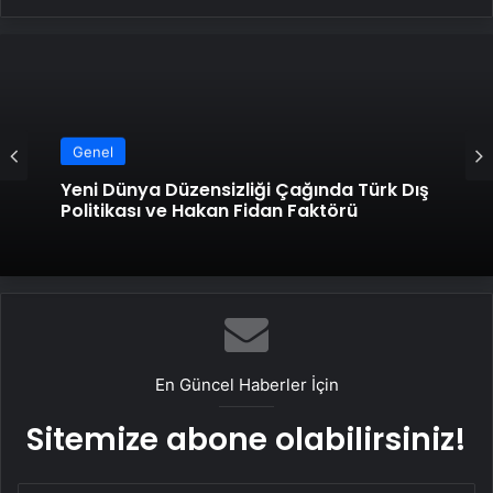
Genel
Yeni Dünya Düzensizliği Çağında Türk Dış
Politikası ve Hakan Fidan Faktörü
En Güncel Haberler İçin
Sitemize abone olabilirsiniz!
E-