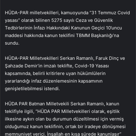
HÜDA-PAR milletvekilleri, kamuoyunda “31 Temmuz Covid
yasası” olarak bilinen 5275 sayılı Ceza ve Güvenlik
Tedbirlerinin İnfazı Hakkındaki Kanunun Geçici 10’uncu
maddesi hakkında kanun teklifini TBMM Başkanlığı’na
sundu.
HÜDA-PAR Milletvekilleri Serkan Ramanlı, Faruk Dinç ve
Şahzade Demir’in imzalı teklifte, Covid-19 Yasası
kapsamında, belirli kritirlere uyan hükümlülerin
yararlandığı infaz düzenlemesinin kapsamının
genişletilebilmesi istendi.
HÜDA PAR Batman Milletvekili Serkan Ramanlı, kanun
teklifiyle ilgili, “HÜDA PAR Milletvekilleri olarak, eşitlik
ilkesine aykırı olan bu durumun düzeltilmesi için vermiş
olduğumuz kanun teklifinin, ortak bir iradeye dönüşmesi
memnuniyet verici. İnşallah en kısa sürede kanunlaşır”