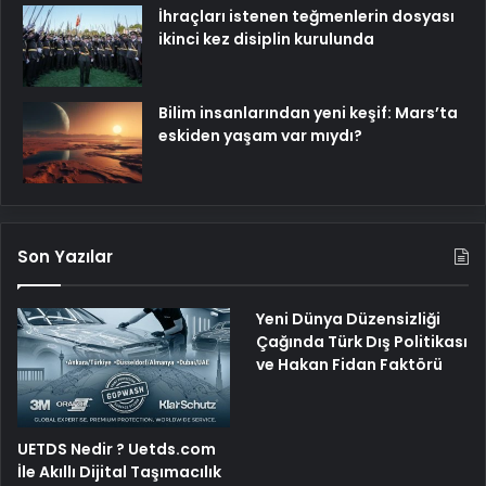
İhraçları istenen teğmenlerin dosyası
ikinci kez disiplin kurulunda
Bilim insanlarından yeni keşif: Mars’ta
eskiden yaşam var mıydı?
Son Yazılar
Yeni Dünya Düzensizliği
Çağında Türk Dış Politikası
ve Hakan Fidan Faktörü
UETDS Nedir ? Uetds.com
İle Akıllı Dijital Taşımacılık