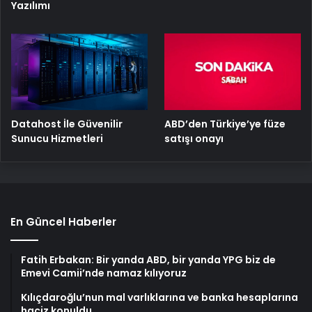
Yazılımı
ABD’den Türkiye’ye füze
Datahost İle Güvenilir
satışı onayı
Sunucu Hizmetleri
En Güncel Haberler
Fatih Erbakan: Bir yanda ABD, bir yanda YPG biz de
Emevi Camii’nde namaz kılıyoruz
Kılıçdaroğlu’nun mal varlıklarına ve banka hesaplarına
haciz konuldu