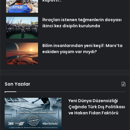
İhraçları istenen teğmenlerin dosyası
ikinci kez disiplin kurulunda
Bilim insanlarından yeni keşif: Mars’ta
eskiden yaşam var mıydı?
Son Yazılar
Yeni Dünya Düzensizliği
Çağında Türk Dış Politikası
ve Hakan Fidan Faktörü