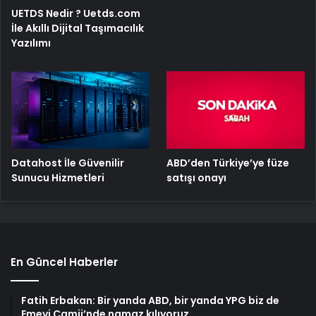
UETDS Nedir ? Uetds.com
İle Akıllı Dijital Taşımacılık
Yazılımı
ABD’den Türkiye’ye füze
Datahost İle Güvenilir
satışı onayı
Sunucu Hizmetleri
En Güncel Haberler
Fatih Erbakan: Bir yanda ABD, bir yanda YPG biz de
Emevi Camii’nde namaz kılıyoruz