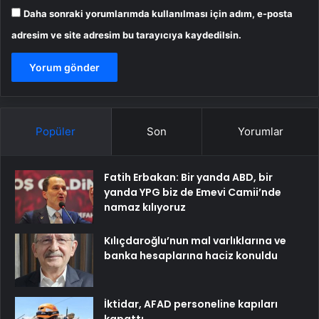
Daha sonraki yorumlarımda kullanılması için adım, e-posta
adresim ve site adresim bu tarayıcıya kaydedilsin.
Popüler
Son
Yorumlar
Fatih Erbakan: Bir yanda ABD, bir
yanda YPG biz de Emevi Camii’nde
namaz kılıyoruz
Kılıçdaroğlu’nun mal varlıklarına ve
banka hesaplarına haciz konuldu
İktidar, AFAD personeline kapıları
kapattı…