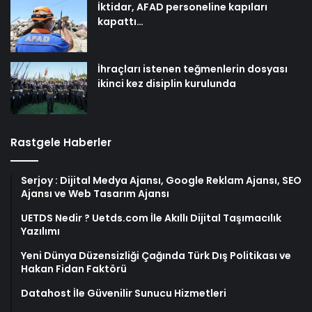
İktidar, AFAD personeline kapıları
kapattı…
İhraçları istenen teğmenlerin dosyası
ikinci kez disiplin kurulunda
Rastgele Haberler
Serjoy : Dijital Medya Ajansı, Google Reklam Ajansı, SEO
Ajansı ve Web Tasarım Ajansı
UETDS Nedir ? Uetds.com İle Akıllı Dijital Taşımacılık
Yazılımı
Yeni Dünya Düzensizliği Çağında Türk Dış Politikası ve
Hakan Fidan Faktörü
Datahost İle Güvenilir Sunucu Hizmetleri