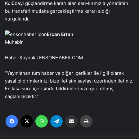
Kulübeyi güçlendirme kararı alan sarı-kırmızılı yönetimin
bu transferi mutlaka gerçekleştirme kararı aldığı
vurgulandı.
Ercan Ertan
Muhabir
Haber Kaynak : ENSONHABER.COM
“Yayınlanan tüm haber ve diğer içerikler ile ilgili olarak
yasal bildirimlerinizi bize iletişim sayfası üzerinden iletiniz.
En kısa süre içerisinde bildirimlerinize geri dönüş
sağlanılacaktır.”
Facebook
X
WhatsApp
Telegram
Email'den paylaş
Yaz