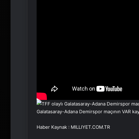
Galatasaray-Adana Demirspor maçının VAR kayd
Haber Kaynak : MILLIYET.COM.TR