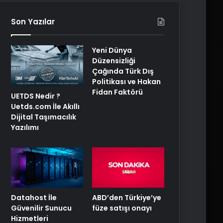
Son Yazılar
Yeni Dünya
Düzensizliği
Çağında Türk Dış
Politikası ve Hakan
Fidan Faktörü
UETDS Nedir ?
Uetds.com İle Akıllı
Dijital Taşımacılık
Yazılımı
ABD’den Türkiye’ye
Datahost İle
füze satışı onayı
Güvenilir Sunucu
Hizmetleri