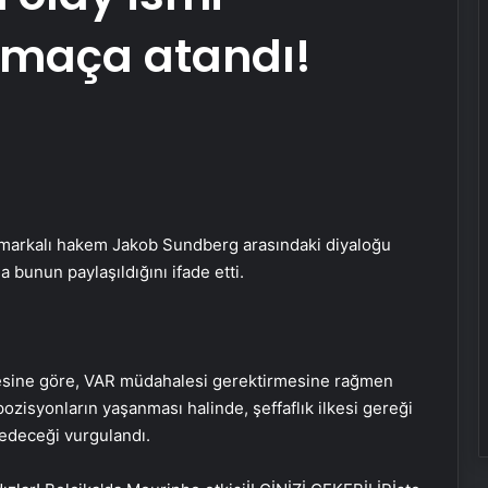
 maça atandı!
markalı hakem Jakob Sundberg arasındaki diyaloğu
 bunun paylaşıldığını ifade etti.
esine göre, VAR müdahalesi gerektirmesine rağmen
isyonların yaşanması halinde, şeffaflık ilkesi gereği
edeceği vurgulandı.