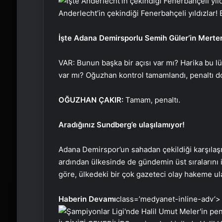
Anderlecht’in çekindiği Fenerbahçeli yıldızlar!
İşte Adana Demirsporlu Semih Güler’in Mertens 
VAR: Bunun başka bir açısı var mı? Harika bu l
var mı? Oğuzhan kontrol tamamlandı, penaltı d
OĞUZHAN ÇAKIR:
Tamam, penaltı.
Aradığınız Sundberg’e ulaşılamıyor!
Adana Demirspor’un sahadan çekildiği karşıla
ardından ülkesinde de gündemin üst sıralarını
göre, ülkedeki bir çok gazeteci olay hakeme ul
Haberin Devamı
class=’medyanet-inline-adv’>