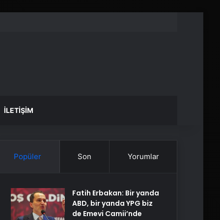
İLETIŞIM
Popüler
Son
Yorumlar
Fatih Erbakan: Bir yanda
ABD, bir yanda YPG biz
de Emevi Camii’nde