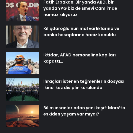
Fatih Erbakan: Bir yanda ABD, bir
yanda YPG biz de Emevi Camii’nde
namaz kılıyoruz
Kılıçdaroğlu’nun mal varlıklarına ve
banka hesaplarına haciz konuldu
İktidar, AFAD personeline kapıları
kapattı…
İhraçları istenen teğmenlerin dosyası
ikinci kez disiplin kurulunda
Bilim insanlarından yeni keşif: Mars’ta
eskiden yaşam var mıydı?