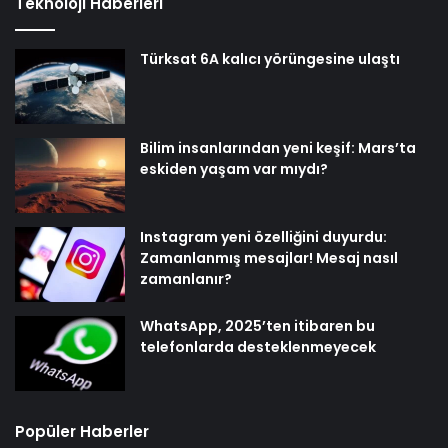
Teknoloji Haberleri
Türksat 6A kalıcı yörüngesine ulaştı
Bilim insanlarından yeni keşif: Mars’ta
eskiden yaşam var mıydı?
Instagram yeni özelliğini duyurdu:
Zamanlanmış mesajlar! Mesaj nasıl
zamanlanır?
WhatsApp, 2025’ten itibaren bu
telefonlarda desteklenmeyecek
Popüler Haberler