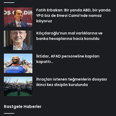
Fatih Erbakan: Bir yanda ABD, bir yanda
YPG biz de Emevi Camii’nde namaz
kılıyoruz
Kılıçdaroğlu’nun mal varlıklarına ve
banka hesaplarına haciz konuldu
İktidar, AFAD personeline kapıları
kapattı…
İhraçları istenen teğmenlerin dosyası
ikinci kez disiplin kurulunda
Rastgele Haberler