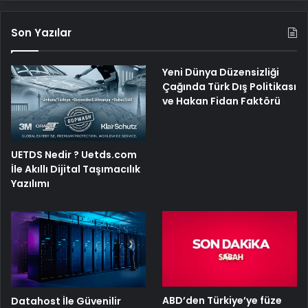
Son Yazılar
Yeni Dünya Düzensizliği
Çağında Türk Dış Politikası
ve Hakan Fidan Faktörü
UETDS Nedir ? Uetds.com
İle Akıllı Dijital Taşımacılık
Yazılımı
ABD’den Türkiye’ye füze
Datahost İle Güvenilir