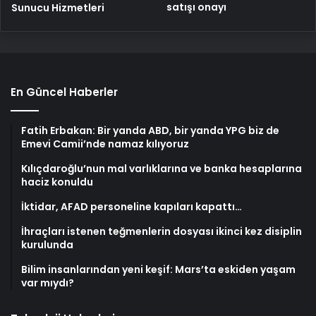
satışı onayı
Sunucu Hizmetleri
En Güncel Haberler
Fatih Erbakan: Bir yanda ABD, bir yanda YPG biz de
Emevi Camii’nde namaz kılıyoruz
Kılıçdaroğlu’nun mal varlıklarına ve banka hesaplarına
haciz konuldu
İktidar, AFAD personeline kapıları kapattı…
İhraçları istenen teğmenlerin dosyası ikinci kez disiplin
kurulunda
Bilim insanlarından yeni keşif: Mars’ta eskiden yaşam
var mıydı?