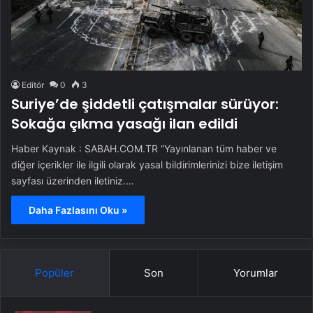
Editör
0
3
Suriye’de şiddetli çatışmalar sürüyor:
Sokağa çıkma yasağı ilan edildi
Haber Kaynak : SABAH.COM.TR “Yayınlanan tüm haber ve
diğer içerikler ile ilgili olarak yasal bildirimlerinizi bize iletişim
sayfası üzerinden iletiniz.…
Daha Fazlasını Oku »
Popüler
Son
Yorumlar