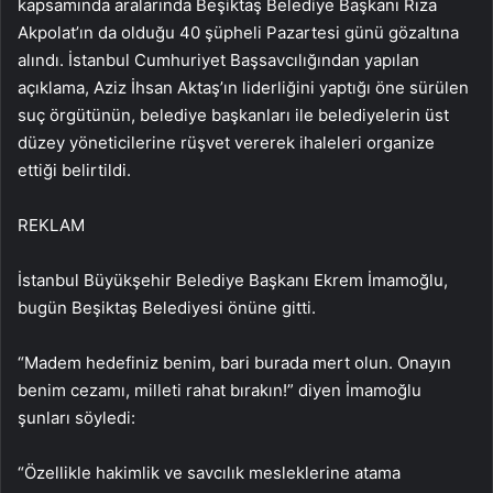
kapsamında aralarında Beşiktaş Belediye Başkanı Rıza
Akpolat’ın da olduğu 40 şüpheli Pazartesi günü gözaltına
alındı. İstanbul Cumhuriyet Başsavcılığından yapılan
açıklama, Aziz İhsan Aktaş’ın liderliğini yaptığı öne sürülen
suç örgütünün, belediye başkanları ile belediyelerin üst
düzey yöneticilerine rüşvet vererek ihaleleri organize
ettiği belirtildi.
REKLAM
İstanbul Büyükşehir Belediye Başkanı Ekrem İmamoğlu,
bugün Beşiktaş Belediyesi önüne gitti.
“Madem hedefiniz benim, bari burada mert olun. Onayın
benim cezamı, milleti rahat bırakın!” diyen İmamoğlu
şunları söyledi:
“Özellikle hakimlik ve savcılık mesleklerine atama