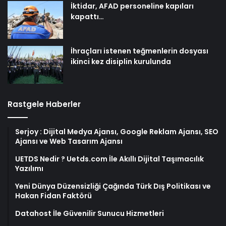
İktidar, AFAD personeline kapıları
kapattı…
İhraçları istenen teğmenlerin dosyası
ikinci kez disiplin kurulunda
Rastgele Haberler
Serjoy : Dijital Medya Ajansı, Google Reklam Ajansı, SEO
Ajansı ve Web Tasarım Ajansı
UETDS Nedir ? Uetds.com İle Akıllı Dijital Taşımacılık
Yazılımı
Yeni Dünya Düzensizliği Çağında Türk Dış Politikası ve
Hakan Fidan Faktörü
Datahost İle Güvenilir Sunucu Hizmetleri