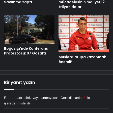
mücadelesinin maliyeti 2
Savunma Yaptı
trilyon dolar
Boğaziçi’nde Konferans
Protestosu: 97 Gözaltı
Muslera: ‘Kupa kazanmak
önemli’
Bir yanıt yazın
E-posta adresiniz yayınlanmayacak.
Gerekli alanlar
*
ile
işaretlenmişlerdir
Y