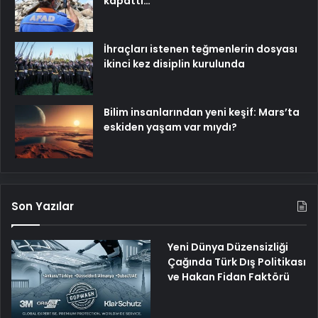
kapattı…
İhraçları istenen teğmenlerin dosyası
ikinci kez disiplin kurulunda
Bilim insanlarından yeni keşif: Mars’ta
eskiden yaşam var mıydı?
Son Yazılar
Yeni Dünya Düzensizliği
Çağında Türk Dış Politikası
ve Hakan Fidan Faktörü