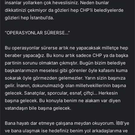
insanlar yollarken çok heveslisiniz. Neden bunlar
dikkatinizi çekmiyor da gözleri hep CHP’li belediyelerde
gözleri hep İstanbul’da.
“OPERASYONLAR SÜRERSE…”
Bu operasyonlar sürerse artık ne yapacaksak milletçe hep
beraber yapacağız. Bu konu artık sadece CHP ya da başka
partinin sorunu olmaktan çıkmıştır. Bugün bizim belediye
başkanlarımızın meselesi gibi görenler öyle kafasını kuma
sokarak öyle görmezden gelemezler. Yarın sizin başınıza
gelir. İnanın, dokunulmazlığı olan milletvekillerinin başına
gelecek. Sanatçılar, sporcular, esnaf, çiftçi… Herkesin
başına gelecek. Bu konuyla benim ne alakam var diyen
vatandaşın bile başına gelecek.
Bana hayatı dar etmeye çalışana meydan okuyorum. İBB’ye
ve bana ulaşmak ise hedefiniz benim yol arkadaşlarıma ve