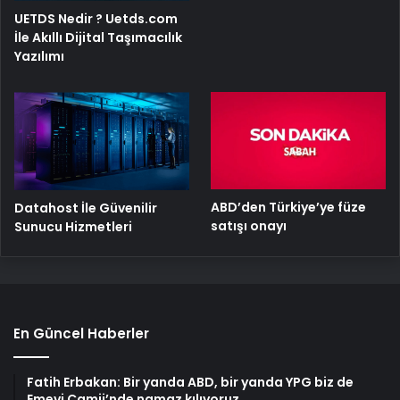
UETDS Nedir ? Uetds.com
İle Akıllı Dijital Taşımacılık
Yazılımı
ABD’den Türkiye’ye füze
Datahost İle Güvenilir
satışı onayı
Sunucu Hizmetleri
En Güncel Haberler
Fatih Erbakan: Bir yanda ABD, bir yanda YPG biz de
Emevi Camii’nde namaz kılıyoruz