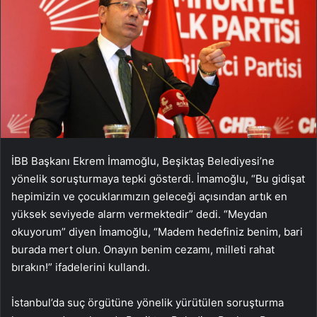
İBB Başkanı Ekrem İmamoğlu, Beşiktaş Belediyesi’ne
yönelik soruşturmaya tepki gösterdi. İmamoğlu, “Bu gidişat
hepimizin ve çocuklarımızın geleceği açısından artık en
yüksek seviyede alarm vermektedir” dedi. “Meydan
okuyorum” diyen İmamoğlu, “Madem hedefiniz benim, bari
burada mert olun. Onayın benim cezamı, milleti rahat
bırakın!” ifadelerini kullandı.
İstanbul’da suç örgütüne yönelik yürütülen soruşturma