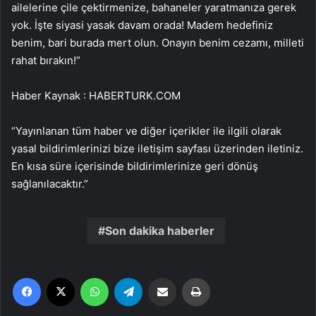
ailelerine çile çektirmenize, bahaneler yaratmanıza gerek
yok. İşte siyasi yasak davam orada! Madem hedefiniz
benim, bari burada mert olun. Onayın benim cezamı, milleti
rahat bırakın!”
Haber Kaynak : HABERTURK.COM
“Yayınlanan tüm haber ve diğer içerikler ile ilgili olarak
yasal bildirimlerinizi bize iletişim sayfası üzerinden iletiniz.
En kısa süre içerisinde bildirimlerinize geri dönüş
sağlanılacaktır.”
Son dakika haberler
Facebook
X
WhatsApp
Telegram
Email'den paylaş
Yaz