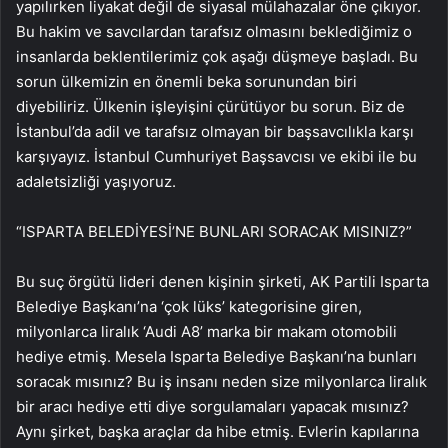
yapılırken liyakat değil de siyasal mülahazalar öne çıkıyor.
Bu hakim ve savcılardan tarafsız olmasını beklediğimiz o
insanlarda beklentilerimiz çok aşağı düşmeye başladı. Bu
sorun ülkemizin en önemli beka sorunundan biri
diyebiliriz. Ülkenin işleyişini çürütüyor bu sorun. Biz de
İstanbul’da adil ve tarafsız olmayan bir başsavcılıkla karşı
karşıyayız. İstanbul Cumhuriyet Başsavcısı ve ekibi ile bu
adaletsizliği yaşıyoruz.
“ISPARTA BELEDİYESİ’NE BUNLARI SORACAK MISINIZ?”
Bu suç örgütü lideri denen kişinin şirketi, AK Partili Isparta
Belediye Başkanı’na ‘çok lüks’ kategorisine giren,
milyonlarca liralık ‘Audi A8’ marka bir makam otomobili
hediye etmiş. Mesela Isparta Belediye Başkanı’na bunları
soracak mısınız? Bu iş insanı neden size milyonlarca liralık
bir aracı hediye etti diye sorgulamaları yapacak mısınız?
Aynı şirket, başka araçlar da hibe etmiş. Evlerin kapılarına