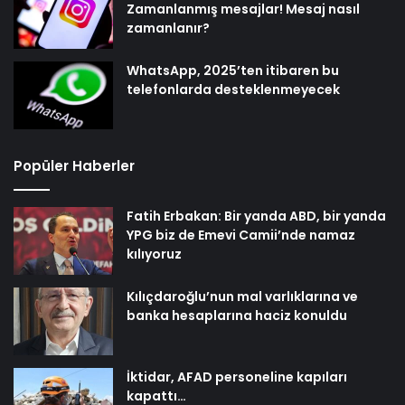
Zamanlanmış mesajlar! Mesaj nasıl
zamanlanır?
WhatsApp, 2025’ten itibaren bu
telefonlarda desteklenmeyecek
Popüler Haberler
Fatih Erbakan: Bir yanda ABD, bir yanda
YPG biz de Emevi Camii’nde namaz
kılıyoruz
Kılıçdaroğlu’nun mal varlıklarına ve
banka hesaplarına haciz konuldu
İktidar, AFAD personeline kapıları
kapattı…