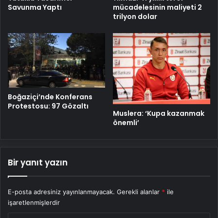
mücadelesinin maliyeti 2
Savunma Yaptı
trilyon dolar
Boğaziçi’nde Konferans
Protestosu: 97 Gözaltı
Muslera: ‘Kupa kazanmak
önemli’
Bir yanıt yazın
E-posta adresiniz yayınlanmayacak.
Gerekli alanlar
*
ile
işaretlenmişlerdir