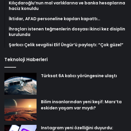
Kılıçdaroğlu’nun mal varlıklarına ve banka hesaplarına
haciz konuldu
İktidar, AFAD personeline kapıları kapattı…
İhraçları istenen teğmenlerin dosyası ikinci kez disiplin
kurulunda
Şarkıcı Çelik sevgilisi Elif Üngür’ü paylaştı: “Çok güzel”
Teknoloji Haberleri
Türksat 6A kalıcı yörüngesine ulaştı
Bilim insanlarından yeni keşif: Mars’ta
eskiden yaşam var mıydı?
Instagram yeni özelliğini duyurdu: