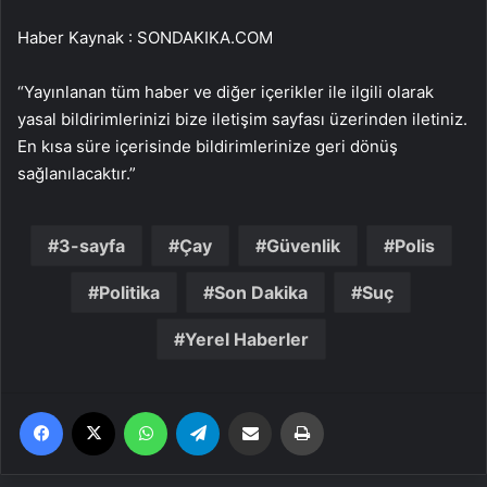
Haber Kaynak : SONDAKIKA.COM
“Yayınlanan tüm haber ve diğer içerikler ile ilgili olarak
yasal bildirimlerinizi bize iletişim sayfası üzerinden iletiniz.
En kısa süre içerisinde bildirimlerinize geri dönüş
sağlanılacaktır.”
3-sayfa
Çay
Güvenlik
Polis
Politika
Son Dakika
Suç
Yerel Haberler
Facebook
X
WhatsApp
Telegram
Email'den paylaş
Yaz