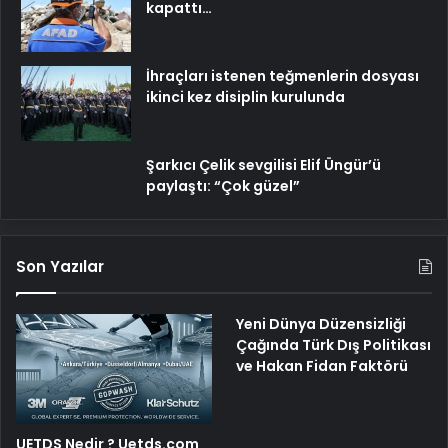
kapattı…
İhraçları istenen teğmenlerin dosyası
ikinci kez disiplin kurulunda
Şarkıcı Çelik sevgilisi Elif Üngür’ü
paylaştı: “Çok güzel”
Son Yazılar
Yeni Dünya Düzensizliği
Çağında Türk Dış Politikası
ve Hakan Fidan Faktörü
UETDS Nedir ? Uetds.com