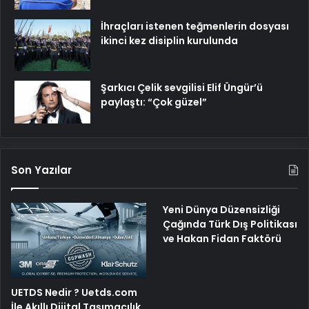
İhraçları istenen teğmenlerin dosyası
ikinci kez disiplin kurulunda
Şarkıcı Çelik sevgilisi Elif Üngür’ü
paylaştı: “Çok güzel”
Son Yazılar
Yeni Dünya Düzensizliği
Çağında Türk Dış Politikası
ve Hakan Fidan Faktörü
UETDS Nedir ? Uetds.com
İle Akıllı Dijital Taşımacılık