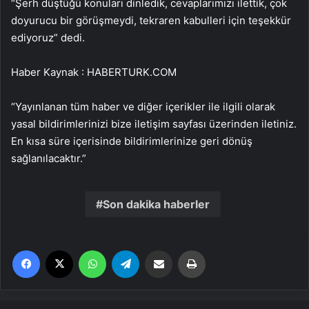
“Şerh düştüğü konuları dinledik, cevaplarımızı ilettik, çok
doyurucu bir görüşmeydi, tekraren kabulleri için teşekkür
ediyoruz” dedi.
Haber Kaynak : HABERTURK.COM
“Yayınlanan tüm haber ve diğer içerikler ile ilgili olarak
yasal bildirimlerinizi bize iletişim sayfası üzerinden iletiniz.
En kısa süre içerisinde bildirimlerinize geri dönüş
sağlanılacaktır.”
Son dakika haberler
Facebook
X
WhatsApp
Telegram
Email'den paylaş
Yaz