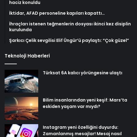
haciz konuldu
İktidar, AFAD personeline kapıları kapattı…
İhraçları istenen teğmenlerin dosyası ikinci kez disiplin
kurulunda
Şarkıcı Çelik sevgilisi Elif Üngür’ü paylaştı: “Çok güzel”
Teknoloji Haberleri
Türksat 6A kalıcı yörüngesine ulaştı
Bilim insanlarından yeni keşif: Mars’ta
eskiden yaşam var mıydı?
Instagram yeni özelliğini duyurdu:
Zamanlanmış mesajlar! Mesaj nasıl