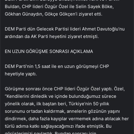
Buldan, CHP lideri Özgür Özel ile Selin Sayek Böke,
Gökhan Günaydın, Gökçe Gökçen’i ziyaret etti.
DEM Parti dün Gelecek Partisi lideri Ahmet Davutoğlu’nu
ardından da AK Parti heyetini ziyaret etmişti.
EN UZUN GÖRÜŞME SONRASI AÇIKLAMA
DEM Parti’nin 1,5 saat ile en uzun görüşmeyi CHP
heyetiyle yaptı.
Görüşme sonrası önce CHP lideri Özgür Özel yaptı. Özel,
“Kendilerini dinledik ve içinde bulunduğumuz sürece
yönelik olarak, ilk baştan beri, Türkiye’nin 50 yıllık
sorununu ortadan kaldırmak, annelerin gözünün yaşını
dindirmek, daha fazla kayıplar vermemek adına atılacak her
türlü adıma katkı sağlayacağımızı ifade etmiştik. Bu
görüşlerimizi paylaştık. Bundan sonrası için