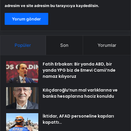
adresim ve site adresim bu tarayıcıya kaydedilsin.
Popüler
Son
Yorumlar
Fatih Erbakan: Bir yanda ABD, bir
yanda YPG biz de Emevi Camii’nde
namaz kılıyoruz
Kılıçdaroğlu’nun mal varlıklarına ve
banka hesaplarına haciz konuldu
İktidar, AFAD personeline kapıları
kapattı…