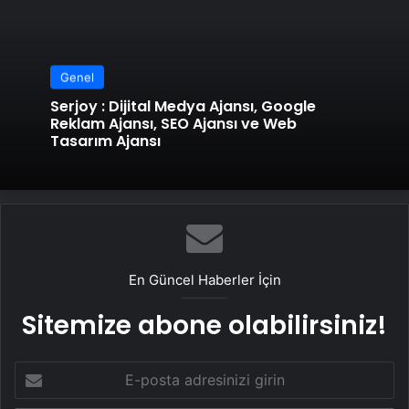
Genel
Serjoy : Dijital Medya Ajansı, Google
Reklam Ajansı, SEO Ajansı ve Web
Tasarım Ajansı
En Güncel Haberler İçin
Sitemize abone olabilirsiniz!
E-
posta
adresinizi