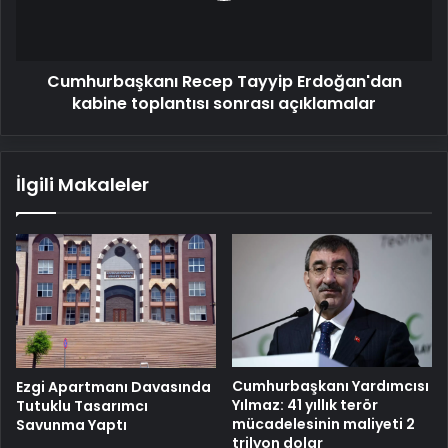
sonrası
açıklamalar
Cumhurbaşkanı Recep Tayyip Erdoğan'dan
kabine toplantısı sonrası açıklamalar
İlgili Makaleler
Cumhurbaşkanı Yardımcısı
Ezgi Apartmanı Davasında
Yılmaz: 41 yıllık terör
Tutuklu Tasarımcı
mücadelesinin maliyeti 2
Savunma Yaptı
trilyon dolar