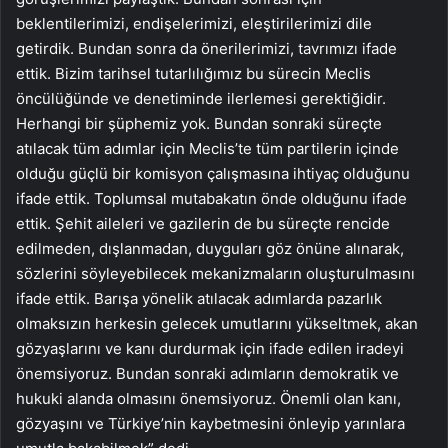
beklentilerimizi, endişelerimizi, eleştirilerimizi dile
getirdik. Bundan sonra da önerilerimizi, tavrımızı ifade
ettik. Bizim tarihsel tutarlılığımız bu sürecin Meclis
öncülüğünde ve denetiminde ilerlemesi gerektiğidir.
Herhangi bir şüphemiz yok. Bundan sonraki süreçte
atılacak tüm adımlar için Meclis’te tüm partilerin içinde
olduğu güçlü bir komisyon çalışmasına ihtiyaç olduğunu
ifade ettik. Toplumsal mutabakatın önde olduğunu ifade
ettik. Şehit aileleri ve gazilerin de bu süreçte rencide
edilmeden, dışlanmadan, duyguları göz önüne alınarak,
sözlerini söyleyebilecek mekanizmaların oluşturulmasını
ifade ettik. Barışa yönelik atılacak adımlarda pazarlık
olmaksızın herkesin gelecek umutlarını yükseltmek, akan
gözyaşlarını ve kanı durdurmak için ifade edilen iradeyi
önemsiyoruz. Bundan sonraki adımların demokratik ve
hukuki alanda olmasını önemsiyoruz. Önemli olan kanı,
gözyaşını ve Türkiye’nin kaybetmesini önleyip yarınlara