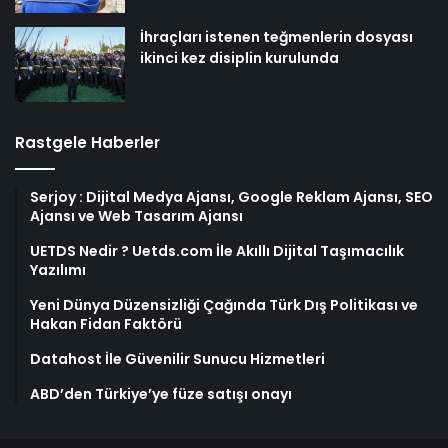
İhraçları istenen teğmenlerin dosyası
ikinci kez disiplin kurulunda
Rastgele Haberler
Serjoy : Dijital Medya Ajansı, Google Reklam Ajansı, SEO
Ajansı ve Web Tasarım Ajansı
UETDS Nedir ? Uetds.com İle Akıllı Dijital Taşımacılık
Yazılımı
Yeni Dünya Düzensizliği Çağında Türk Dış Politikası ve
Hakan Fidan Faktörü
Datahost İle Güvenilir Sunucu Hizmetleri
ABD’den Türkiye’ye füze satışı onayı