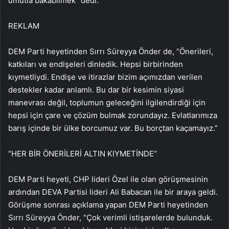
umutla bakabilmek” dedi.
REKLAM
DEM Parti heyetinden Sırrı Süreyya Önder de, “Önerileri,
katkıları ve endişeleri dinledik. Hepsi birbirinden
kıymetliydi. Endişe ve itirazlar bizim açımızdan verilen
destekler kadar anlamlı. Bu dar bir kesimin siyasi
manevrası değil, toplumun geleceğini ilgilendirdiği için
hepsi için çare ve çözüm bulmak zorundayız. Evlatlarımıza
barış içinde bir ülke borcumuz var. Bu borçtan kaçamayız.”
“HER BİR ÖNERİLERİ ALTIN KIYMETİNDE”
DEM Parti heyeti, CHP lideri Özel ile olan görüşmesinin
ardından DEVA Partisi lideri Ali Babacan ile bir araya geldi.
Görüşme sonrası açıklama yapan DEM Parti heyetinden
Sırrı Süreyya Önder, “Çok verimli istişarelerde bulunduk.