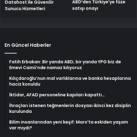
ABD’den Türkiye’ye füze
Datahost İle Güvenilir
satışı onayı
Sunucu Hizmetleri
En Güncel Haberler
Fatih Erbakan: Bir yanda ABD, bir yanda YPG biz de
Emevi Camii’nde namaz kılıyoruz
Kılıçdaroğlu’nun mal varlıklarına ve banka hesaplarına
haciz konuldu
İktidar, AFAD personeline kapıları kapattı…
İhraçları istenen teğmenlerin dosyası ikinci kez disiplin
kurulunda
Bilim insanlarından yeni keşif: Mars’ta eskiden yaşam
var mıydı?