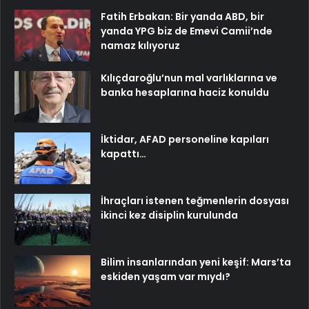
Fatih Erbakan: Bir yanda ABD, bir
yanda YPG biz de Emevi Camii’nde
namaz kılıyoruz
Kılıçdaroğlu’nun mal varlıklarına ve
banka hesaplarına haciz konuldu
İktidar, AFAD personeline kapıları
kapattı…
İhraçları istenen teğmenlerin dosyası
ikinci kez disiplin kurulunda
Bilim insanlarından yeni keşif: Mars’ta
eskiden yaşam var mıydı?