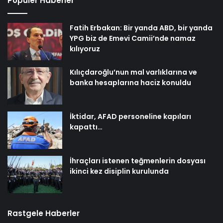
Popüler Haberler
Fatih Erbakan: Bir yanda ABD, bir yanda
YPG biz de Emevi Camii’nde namaz
kılıyoruz
Kılıçdaroğlu’nun mal varlıklarına ve
banka hesaplarına haciz konuldu
İktidar, AFAD personeline kapıları
kapattı…
İhraçları istenen teğmenlerin dosyası
ikinci kez disiplin kurulunda
Rastgele Haberler