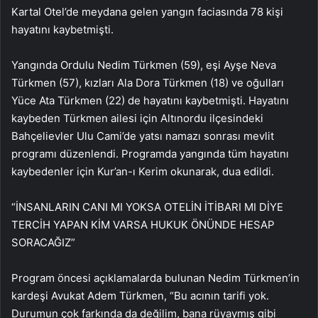
Kartal Otel’de meydana gelen yangın faciasında 78 kişi
hayatını kaybetmişti.
Yangında Ordulu Nedim Türkmen (59), eşi Ayşe Neva
Türkmen (57), kızları Ala Dora Türkmen (18) ve oğulları
Yüce Ata Türkmen (22) de hayatını kaybetmişti. Hayatını
kaybeden Türkmen ailesi için Altınordu ilçesindeki
Bahçelievler Ulu Cami’de yatsı namazı sonrası mevlit
programı düzenlendi. Programda yangında tüm hayatını
kaybedenler için Kur’an-ı Kerim okunarak, dua edildi.
“İNSANLARIN CANI MI YOKSA OTELİN İTİBARI MI DİYE
TERCİH YAPAN KİM VARSA HUKUK ÖNÜNDE HESAP
SORACAĞIZ”
Program öncesi açıklamalarda bulunan Nedim Türkmen’in
kardeşi Avukat Adem Türkmen, “Bu acının tarifi yok.
Durumun çok farkında da değilim, bana rüyaymış gibi