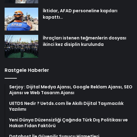
İktidar, AFAD personeline kapıları
kapattı…
İhraçları istenen teğmenlerin dosyası
ikinci kez disiplin kurulunda
Rastgele Haberler
Serjoy : Dijital Medya Ajansı, Google Reklam Ajansı, SEO
Ajansı ve Web Tasarım Ajansı
UETDS Nedir ? Uetds.com İle Akıllı Dijital Taşımacılık
Yazılımı
Yeni Dünya Düzensizliği Çağında Türk Dış Politikası ve
Hakan Fidan Faktörü
Datahost İle Güvenilir Sunucu Hizmetleri