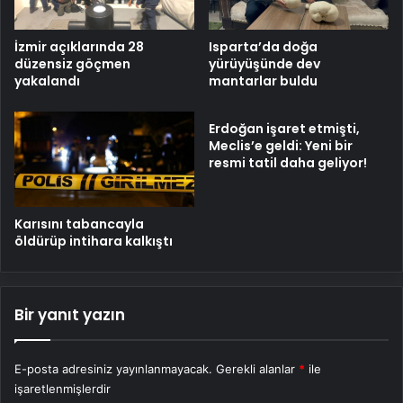
İzmir açıklarında 28
Isparta’da doğa
düzensiz göçmen
yürüyüşünde dev
yakalandı
mantarlar buldu
Erdoğan işaret etmişti,
Meclis’e geldi: Yeni bir
resmi tatil daha geliyor!
Karısını tabancayla
öldürüp intihara kalkıştı
Bir yanıt yazın
E-posta adresiniz yayınlanmayacak.
Gerekli alanlar
*
ile
işaretlenmişlerdir