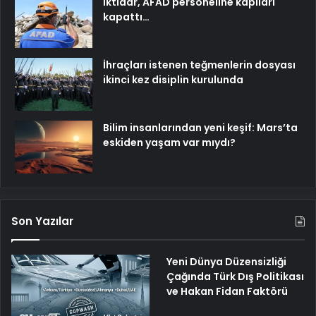
İktidar, AFAD personeline kapıları
kapattı…
İhraçları istenen teğmenlerin dosyası
ikinci kez disiplin kurulunda
Bilim insanlarından yeni keşif: Mars’ta
eskiden yaşam var mıydı?
Son Yazılar
Yeni Dünya Düzensizliği
Çağında Türk Dış Politikası
ve Hakan Fidan Faktörü