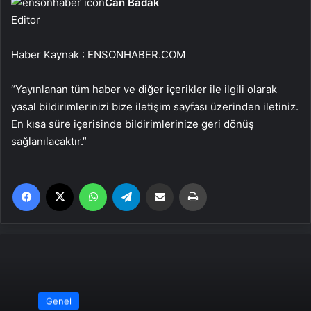
Can Badak
Editor
Haber Kaynak : ENSONHABER.COM
“Yayınlanan tüm haber ve diğer içerikler ile ilgili olarak
yasal bildirimlerinizi bize iletişim sayfası üzerinden iletiniz.
En kısa süre içerisinde bildirimlerinize geri dönüş
sağlanılacaktır.”
Facebook
X
WhatsApp
Telegram
Email'den paylaş
Yaz
Genel