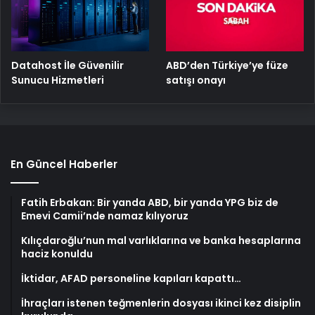
ABD’den Türkiye’ye füze
Datahost İle Güvenilir
satışı onayı
Sunucu Hizmetleri
En Güncel Haberler
Fatih Erbakan: Bir yanda ABD, bir yanda YPG biz de
Emevi Camii’nde namaz kılıyoruz
Kılıçdaroğlu’nun mal varlıklarına ve banka hesaplarına
haciz konuldu
İktidar, AFAD personeline kapıları kapattı…
İhraçları istenen teğmenlerin dosyası ikinci kez disiplin