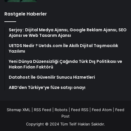
Rastgele Haberler
Serjoy : Dijital Medya Ajansı, Google Reklam Ajansı, SEO
Ajansı ve Web Tasarım Ajansı
UETDS Nedir ? Uetds.com İle Akıllı Dijital Taşımacılık
Yazılımı
Yeni Dünya Düzensizliği Çağında Türk Dış Politikası ve
Hakan Fidan Faktörü
Datahost İle Güvenilir Sunucu Hizmetleri
ABD’den Türkiye’ye füze satışı onayı
Sitemap XML
|
RSS Feed
|
Robots
|
Feed RSS
|
Feed Atom
|
Feed
Post
Copyright © 2024 Tüm Telif Hakları Saklıdır.