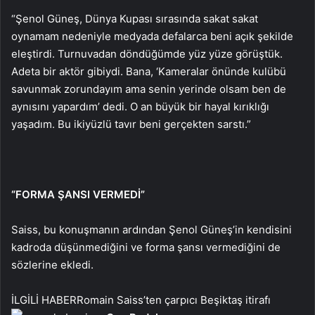
“Şenol Güneş, Dünya Kupası sırasında sakat sakat
oynamam nedeniyle medyada defalarca beni açık şekilde
eleştirdi. Turnuvadan döndüğümde yüz yüze görüştük.
Adeta bir aktör gibiydi. Bana, ‘Kameralar önünde kulübü
savunmak zorundayım ama senin yerinde olsam ben de
aynısını yapardım’ dedi. O an büyük bir hayal kırıklığı
yaşadım. Bu ikiyüzlü tavır beni gerçekten sarstı.”
“FORMA ŞANSI VERMEDİ”
Saiss, bu konuşmanın ardından Şenol Güneş’in kendisini
kadroda düşünmediğini ve forma şansı vermediğini de
sözlerine ekledi.
İLGİLİ HABER
Romain Saiss’ten çarpıcı Beşiktaş itirafı