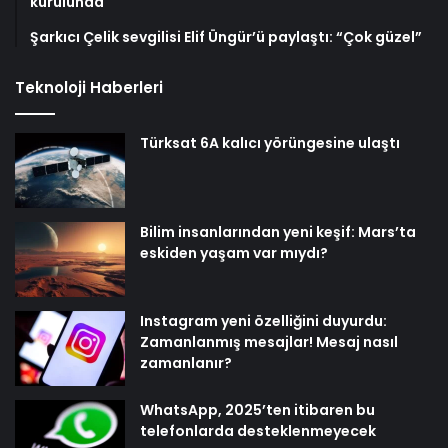
kurulunda
Şarkıcı Çelik sevgilisi Elif Üngür’ü paylaştı: “Çok güzel”
Teknoloji Haberleri
Türksat 6A kalıcı yörüngesine ulaştı
Bilim insanlarından yeni keşif: Mars’ta
eskiden yaşam var mıydı?
Instagram yeni özelliğini duyurdu:
Zamanlanmış mesajlar! Mesaj nasıl
zamanlanır?
WhatsApp, 2025’ten itibaren bu
telefonlarda desteklenmeyecek