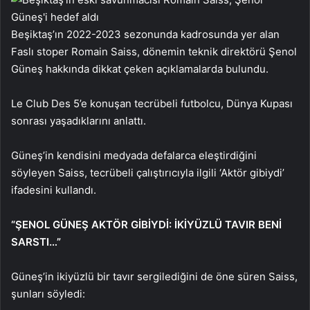
Beşiktaş’ın 2022-2023 sezonunda kadrosunda yer alan
Faslı stoper Romain Saiss, dönemin teknik direktörü Şenol
Güneş hakkında dikkat çeken açıklamalarda bulundu.
Le Club Des 5’e konuşan tecrübeli futbolcu, Dünya Kupası
sonrası yaşadıklarını anlattı.
Güneş’in kendisini medyada defalarca eleştirdiğini
söyleyen Saiss, tecrübeli çalıştırıcıyla ilgili ‘Aktör gibiydi’
ifadesini kullandı.
“ŞENOL GÜNEŞ AKTÖR GİBİYDİ: İKİYÜZLÜ TAVIR BENİ
SARSTI…”
Güneş’in ikiyüzlü bir tavır sergilediğini de öne süren Saiss,
şunları söyledi: