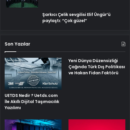
Şarkıcı Çelik sevgilisi Elif Üngür’ü
paylaştı: “Çok güzel”
Son Yazılar
Yeni Dünya Düzensizliği
Çağında Türk Dış Politikası
ve Hakan Fidan Faktörü
UETDS Nedir ? Uetds.com
İle Akıllı Dijital Taşımacılık
Yazılımı