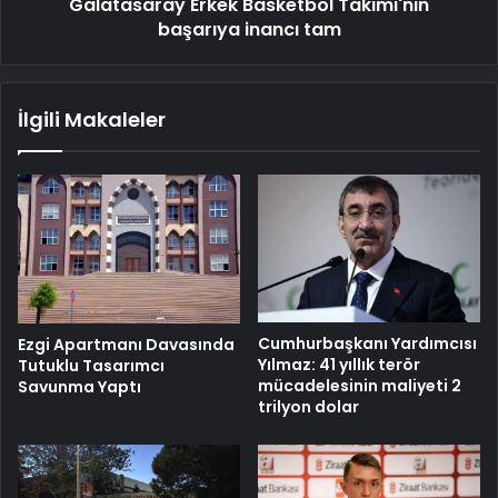
Galatasaray Erkek Basketbol Takımı'nın
başarıya inancı tam
İlgili Makaleler
Cumhurbaşkanı Yardımcısı
Ezgi Apartmanı Davasında
Yılmaz: 41 yıllık terör
Tutuklu Tasarımcı
mücadelesinin maliyeti 2
Savunma Yaptı
trilyon dolar