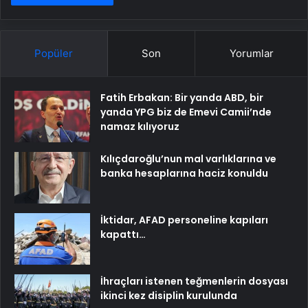
Popüler
Son
Yorumlar
Fatih Erbakan: Bir yanda ABD, bir
yanda YPG biz de Emevi Camii’nde
namaz kılıyoruz
Kılıçdaroğlu’nun mal varlıklarına ve
banka hesaplarına haciz konuldu
İktidar, AFAD personeline kapıları
kapattı…
İhraçları istenen teğmenlerin dosyası
ikinci kez disiplin kurulunda