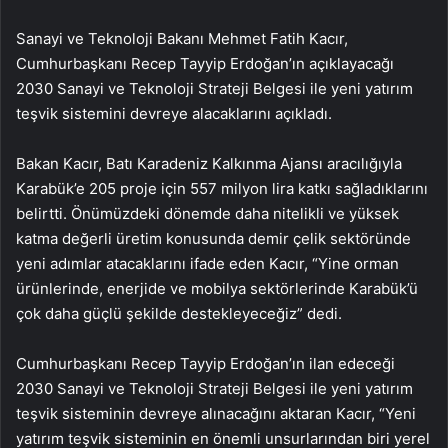
Sanayi ve Teknoloji Bakanı Mehmet Fatih Kacır,
Cumhurbaşkanı Recep Tayyip Erdoğan’ın açıklayacağı
2030 Sanayi ve Teknoloji Strateji Belgesi ile yeni yatırım
teşvik sistemini devreye alacaklarını açıkladı.
Bakan Kacır, Batı Karadeniz Kalkınma Ajansı aracılığıyla
Karabük’e 205 proje için 557 milyon lira katkı sağladıklarını
belirtti. Önümüzdeki dönemde daha nitelikli ve yüksek
katma değerli üretim konusunda demir çelik sektöründe
yeni adımlar atacaklarını ifade eden Kacır, “Yine orman
ürünlerinde, enerjide ve mobilya sektörlerinde Karabük’ü
çok daha güçlü şekilde destekleyeceğiz” dedi.
Cumhurbaşkanı Recep Tayyip Erdoğan’ın ilan edeceği
2030 Sanayi ve Teknoloji Strateji Belgesi ile yeni yatırım
teşvik sisteminin devreye alınacağını aktaran Kacır, “Yeni
yatırım teşvik sisteminin en önemli unsurlarından biri yerel