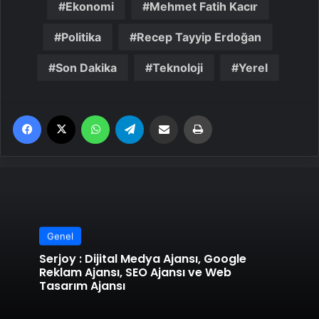
Ekonomi
Mehmet Fatih Kacır
Politika
Recep Tayyip Erdoğan
Son Dakika
Teknoloji
Yerel
Facebook
X
WhatsApp
Telegram
Email'den paylaş
Yaz
Genel
Serjoy : Dijital Medya Ajansı, Google
Reklam Ajansı, SEO Ajansı ve Web
Tasarım Ajansı