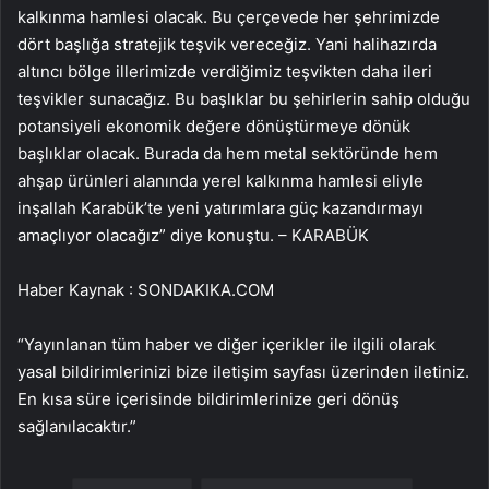
kalkınma hamlesi olacak. Bu çerçevede her şehrimizde
dört başlığa stratejik teşvik vereceğiz. Yani halihazırda
altıncı bölge illerimizde verdiğimiz teşvikten daha ileri
teşvikler sunacağız. Bu başlıklar bu şehirlerin sahip olduğu
potansiyeli ekonomik değere dönüştürmeye dönük
başlıklar olacak. Burada da hem metal sektöründe hem
ahşap ürünleri alanında yerel kalkınma hamlesi eliyle
inşallah Karabük’te yeni yatırımlara güç kazandırmayı
amaçlıyor olacağız” diye konuştu. – KARABÜK
Haber Kaynak : SONDAKIKA.COM
“Yayınlanan tüm haber ve diğer içerikler ile ilgili olarak
yasal bildirimlerinizi bize iletişim sayfası üzerinden iletiniz.
En kısa süre içerisinde bildirimlerinize geri dönüş
sağlanılacaktır.”