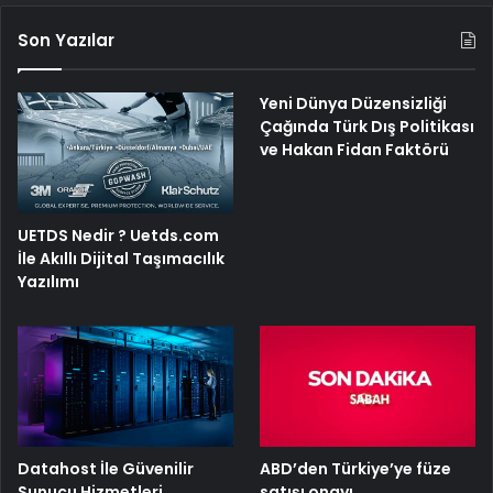
Son Yazılar
Yeni Dünya Düzensizliği
Çağında Türk Dış Politikası
ve Hakan Fidan Faktörü
UETDS Nedir ? Uetds.com
İle Akıllı Dijital Taşımacılık
Yazılımı
ABD’den Türkiye’ye füze
Datahost İle Güvenilir
satışı onayı
Sunucu Hizmetleri