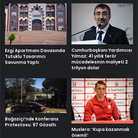
Cumhurbaşkanı Yardımcısı
Ezgi Apartmanı Davasında
Yılmaz: 41 yıllık terör
Tutuklu Tasarımcı
mücadelesinin maliyeti 2
Savunma Yaptı
trilyon dolar
Boğaziçi’nde Konferans
Protestosu: 97 Gözaltı
Muslera: ‘Kupa kazanmak
önemli’