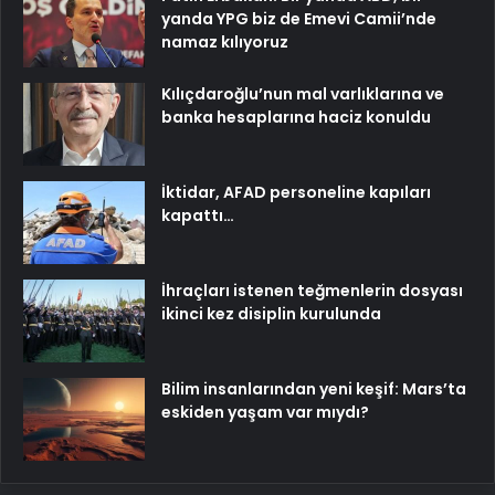
yanda YPG biz de Emevi Camii’nde
namaz kılıyoruz
Kılıçdaroğlu’nun mal varlıklarına ve
banka hesaplarına haciz konuldu
İktidar, AFAD personeline kapıları
kapattı…
İhraçları istenen teğmenlerin dosyası
ikinci kez disiplin kurulunda
Bilim insanlarından yeni keşif: Mars’ta
eskiden yaşam var mıydı?