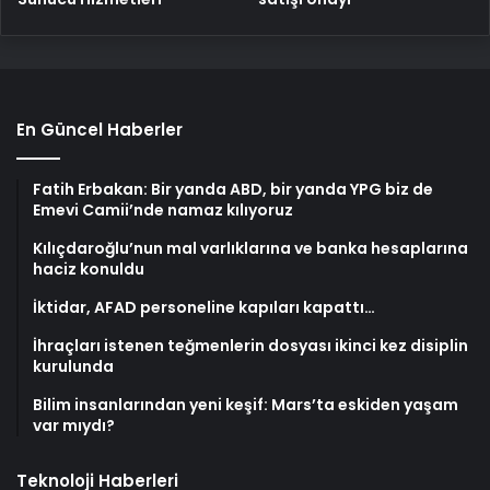
En Güncel Haberler
Fatih Erbakan: Bir yanda ABD, bir yanda YPG biz de
Emevi Camii’nde namaz kılıyoruz
Kılıçdaroğlu’nun mal varlıklarına ve banka hesaplarına
haciz konuldu
İktidar, AFAD personeline kapıları kapattı…
İhraçları istenen teğmenlerin dosyası ikinci kez disiplin
kurulunda
Bilim insanlarından yeni keşif: Mars’ta eskiden yaşam
var mıydı?
Teknoloji Haberleri