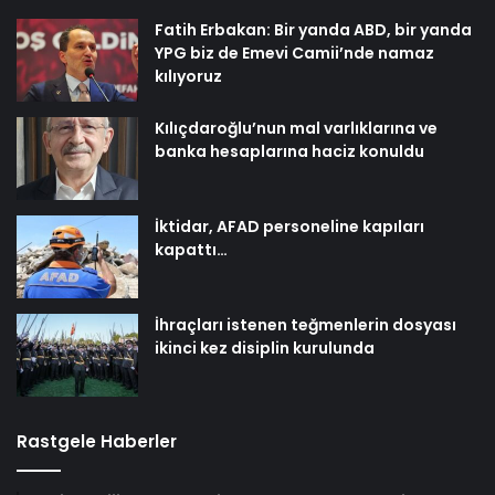
Fatih Erbakan: Bir yanda ABD, bir yanda
YPG biz de Emevi Camii’nde namaz
kılıyoruz
Kılıçdaroğlu’nun mal varlıklarına ve
banka hesaplarına haciz konuldu
İktidar, AFAD personeline kapıları
kapattı…
İhraçları istenen teğmenlerin dosyası
ikinci kez disiplin kurulunda
Rastgele Haberler