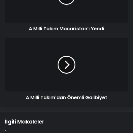
A Milli Takım Macaristan'ı Yendi
A
Milli
Takım'dan
Önemli
Galibiyet
A Milli Takım'dan Önemli Galibiyet
İlgili Makaleler