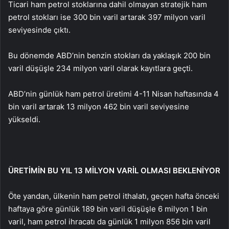
Ticari ham petrol stoklarına dahil olmayan stratejik ham
petrol stokları ise 300 bin varil artarak 397 milyon varil
seviyesinde çıktı.
Bu dönemde ABD’nin benzin stokları da yaklaşık 200 bin
varil düşüşle 234 milyon varil olarak kayıtlara geçti.
ABD’nin günlük ham petrol üretimi 4-11 Nisan haftasında 4
bin varil artarak 13 milyon 462 bin varil seviyesine
yükseldi.
ÜRETİMİN BU YIL 13 MİLYON VARİL OLMASI BEKLENİYOR
Öte yandan, ülkenin ham petrol ithalatı, geçen hafta önceki
haftaya göre günlük 189 bin varil düşüşle 6 milyon 1 bin
varil, ham petrol ihracatı da günlük 1 milyon 856 bin varil