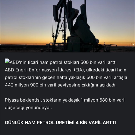
ABD Enerji Enformasyon İdaresi (EIA), ülkedeki ticari ham
petrol stoklarının geçen hafta yaklaşık 500 bin varil artışla
442 milyon 900 bin varil seviyesine çıktığını açıkladı.
Piyasa beklentisi, stokların yaklaşık 1 milyon 680 bin varil
düşeceği yönündeydi.
GÜNLÜK HAM PETROL ÜRETİMİ 4 BİN VARİL ARTTI