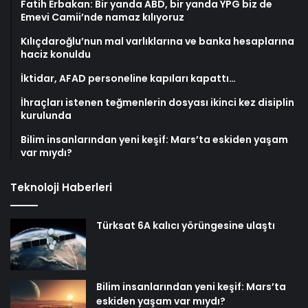
Fatih Erbakan: Bir yanda ABD, bir yanda YPG biz de
Emevi Camii’nde namaz kılıyoruz
Kılıçdaroğlu’nun mal varlıklarına ve banka hesaplarına
haciz konuldu
İktidar, AFAD personeline kapıları kapattı…
İhraçları istenen teğmenlerin dosyası ikinci kez disiplin
kurulunda
Bilim insanlarından yeni keşif: Mars’ta eskiden yaşam
var mıydı?
Teknoloji Haberleri
Türksat 6A kalıcı yörüngesine ulaştı
Bilim insanlarından yeni keşif: Mars’ta
eskiden yaşam var mıydı?