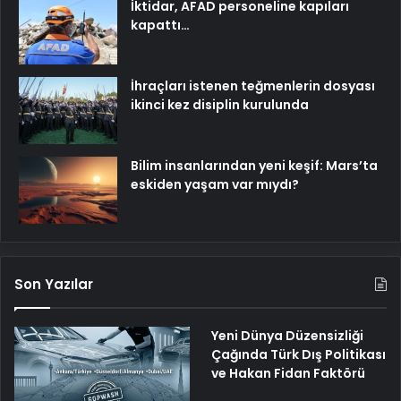
İktidar, AFAD personeline kapıları
kapattı…
İhraçları istenen teğmenlerin dosyası
ikinci kez disiplin kurulunda
Bilim insanlarından yeni keşif: Mars’ta
eskiden yaşam var mıydı?
Son Yazılar
Yeni Dünya Düzensizliği
Çağında Türk Dış Politikası
ve Hakan Fidan Faktörü