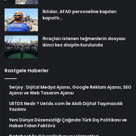
İktidar, AFAD personeline kapıları
kapattı…
İhraçları istenen teğmenlerin dosyası
ikinci kez disiplin kurulunda
Rastgele Haberler
Serjoy : Dijital Medya Ajansı, Google Reklam Ajansı, SEO
Ajansı ve Web Tasarım Ajansı
UETDS Nedir ? Uetds.com İle Akıllı Dijital Taşımacılık
Yazılımı
Yeni Dünya Düzensizliği Çağında Türk Dış Politikası ve
Hakan Fidan Faktörü