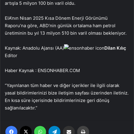
artışla 5 milyon 100 bin varil oldu.
EIA’nın Nisan 2025 Kısa Dönem Enerji Görünümü
Raporu’na göre, ABD’nin günlük ortalama ham petrol
üretiminin bu yıl 13 milyon 510 bin varil olması bekleniyor.
Kaynak: Anadolu Ajansı (AA)
Dilan Kılıç
Editor
Haber Kaynak : ENSONHABER.COM
“Yayınlanan tüm haber ve diğer içerikler ile ilgili olarak
yasal bildirimlerinizi bize iletişim sayfası üzerinden iletiniz.
En kısa süre içerisinde bildirimlerinize geri dönüş
sağlanılacaktır.”
Facebook
X
WhatsApp
Telegram
Email'den paylaş
Yaz