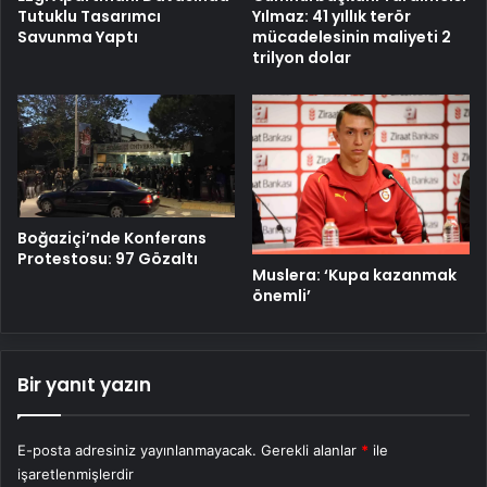
Yılmaz: 41 yıllık terör
Tutuklu Tasarımcı
mücadelesinin maliyeti 2
Savunma Yaptı
trilyon dolar
Boğaziçi’nde Konferans
Protestosu: 97 Gözaltı
Muslera: ‘Kupa kazanmak
önemli’
Bir yanıt yazın
E-posta adresiniz yayınlanmayacak.
Gerekli alanlar
*
ile
işaretlenmişlerdir