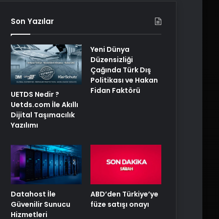
Son Yazılar
Yeni Dünya
Düzensizliği
Çağında Türk Dış
Politikası ve Hakan
Fidan Faktörü
UETDS Nedir ?
Uetds.com İle Akıllı
Dijital Taşımacılık
Yazılımı
ABD’den Türkiye’ye
Datahost İle
füze satışı onayı
Güvenilir Sunucu
Hizmetleri