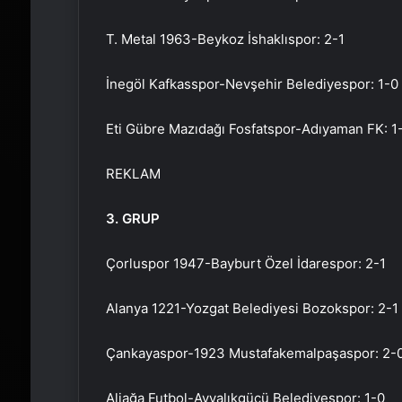
T. Metal 1963-Beykoz İshaklıspor: 2-1
İnegöl Kafkasspor-Nevşehir Belediyespor: 1-0
Eti Gübre Mazıdağı Fosfatspor-Adıyaman FK: 1
REKLAM
3. GRUP
Çorluspor 1947-Bayburt Özel İdarespor: 2-1
Alanya 1221-Yozgat Belediyesi Bozokspor: 2-1
Çankayaspor-1923 Mustafakemalpaşaspor: 2-
Aliağa Futbol-Ayvalıkgücü Belediyespor: 1-0