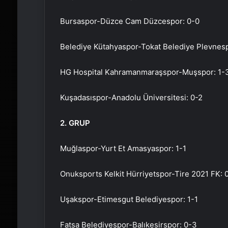
Bursaspor-Düzce Cam Düzcespor: 0-0
Belediye Kütahyaspor-Tokat Belediye Plevnesp
HG Hospital Kahramanmaraşspor-Muşspor: 1-
Kuşadasıspor-Anadolu Üniversitesi: 0-2
2. GRUP
Muğlaspor-Yurt Et Amasyaspor: 1-1
Onuksports Kelkit Hürriyetspor-Tire 2021 FK: 
Uşakspor-Etimesgut Belediyespor: 1-1
Fatsa Belediyespor-Balıkesirspor: 0-3