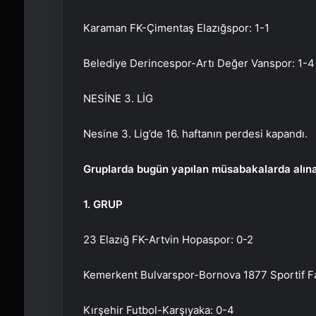
Karaman FK-Çimentaş Elazığspor: 1-1
Belediye Derincespor-Artı Değer Vanspor: 1-4
NESİNE 3. LİG
Nesine 3. Lig’de 16. haftanın perdesi kapandı.
Gruplarda bugün yapılan müsabakalarda alına
1. GRUP
23 Elazığ FK-Artvin Hopaspor: 0-2
Kemerkent Bulvarspor-Bornova 1877 Sportif Faa
Kırşehir Futbol-Karşıyaka: 0-4