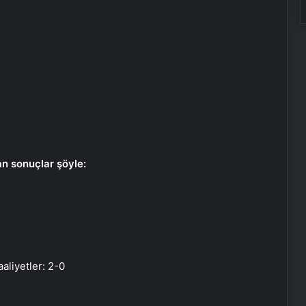
n sonuçlar şöyle:
liyetler: 2-0