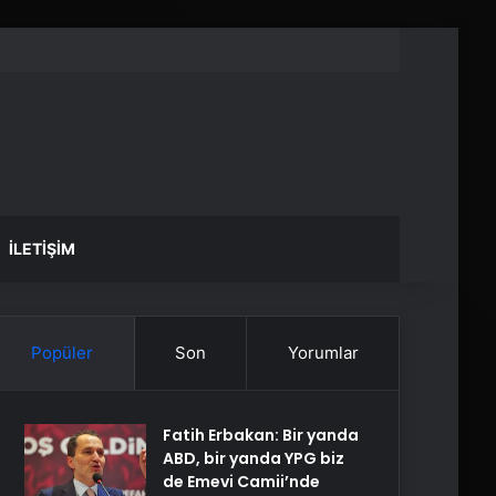
İLETIŞIM
Popüler
Son
Yorumlar
Fatih Erbakan: Bir yanda
ABD, bir yanda YPG biz
de Emevi Camii’nde