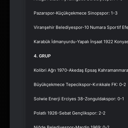
Pazarspor-Küçükçekmece Sinopspor: 1-3
Viranşehir Belediyespor-10 Numara Sportif Efe
Karabük İdmanyurdu-Yapalı İnşaat 1922 Konyas
4. GRUP
Kolibri Ağrı 1970-Akedaş Epsaş Kahramanmaraş 
Büyükçekmece Tepecikspor-Kırıkkale FK: 0-2
Solwie Enerji Erciyes 38-Zonguldakspor: 0-1
Polatlı 1926-Sebat Gençlikspor: 2-2
Niğde Belediyespor-Mardin 1969: 0-2