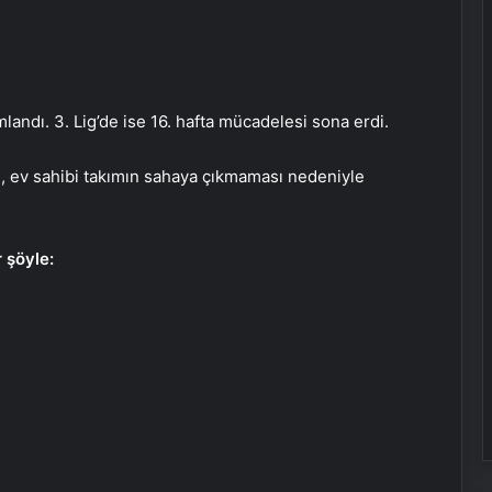
landı. 3. Lig’de ise 16. hafta mücadelesi sona erdi.
, ev sahibi takımın sahaya çıkmaması nedeniyle
 şöyle: