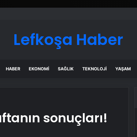
Lefkoşa Haber
HABER
EKONOMI
SAĞLIK
TEKNOLOJI
YAŞAM
haftanın sonuçları!